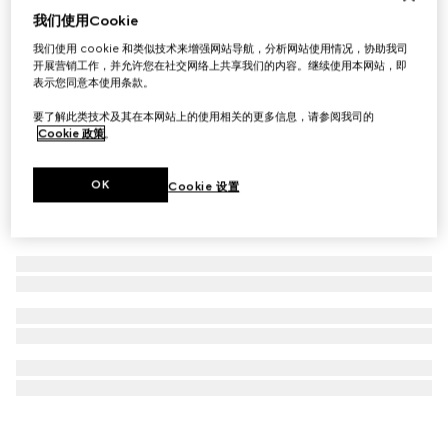
我们使用Cookie
Gucci Blondie系列胸针
我们使用 cookie 和类似技术来增强网站导航，分析网站使用情况，协助我司
€ 350
开展营销工作，并允许您在社交网络上共享我们的内容。继续使用本网站，即
表示您同意本使用条款。
要了解此类技术及其在本网站上的使用相关的更多信息，请参阅我司的
Cookie 政策
。
OK
Cookie 设置