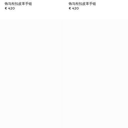
饰马衔扣皮革手链
饰马衔扣皮革手链
€ 420
€ 420