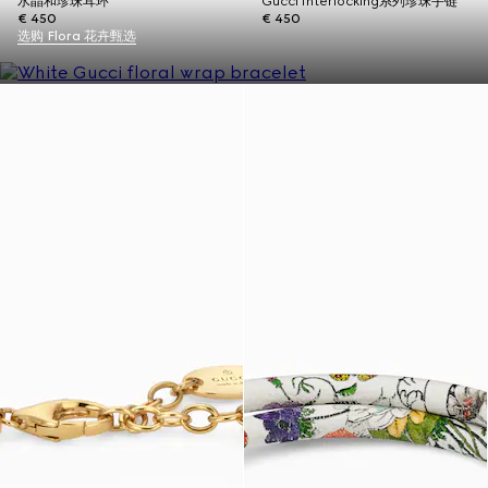
水晶和珍珠耳环
Gucci Interlocking系列珍珠手链
€ 450
€ 450
选购 Flora 花卉甄选