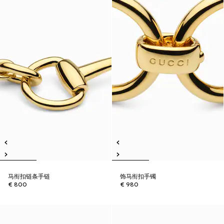
马衔扣链条手链
饰马衔扣手镯
€ 800
€ 980