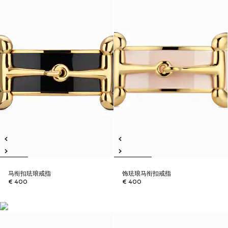
马衔扣珐琅戒指
饰珐琅马衔扣戒指
€ 400
€ 400