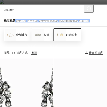
珠宝和腕表
珠宝礼品
女士礼品
男士礼品
女士个性化礼品
香水和彩妆礼品
儿童礼品
金制珠宝
银饰
时尚珠宝
商品 156
排序方式：
推荐
筛选并排序