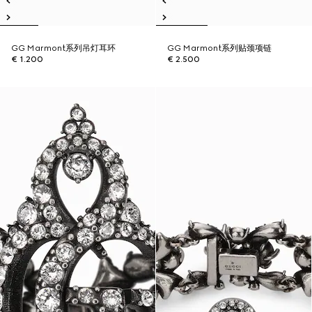
GG Marmont系列吊灯耳环
GG Marmont系列贴颈项链
€ 1.200
€ 2.500