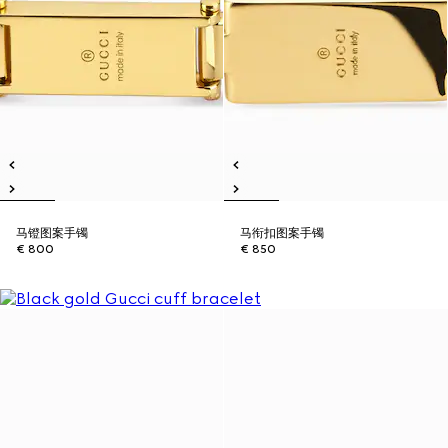
马镫图案手镯
马衔扣图案手镯
€ 800
€ 850