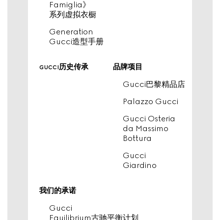
Famiglia》
系列虚拟衣橱
Generation
Gucci造型手册
gucci历史传承
品牌项目
Gucci巴黎精品店
Palazzo Gucci
Gucci Osteria
da Massimo
Bottura
Gucci
Giardino
我们的承诺
Gucci
Equilibrium古驰平衡计划