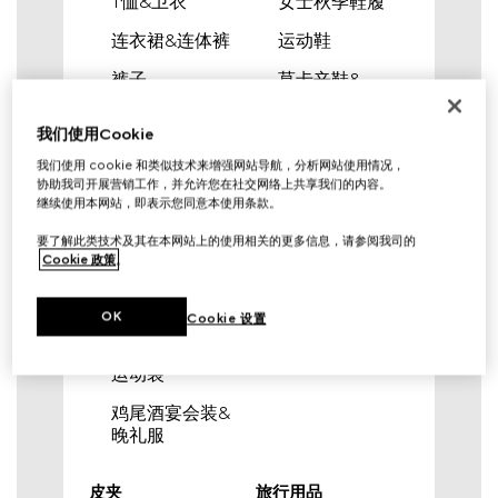
T恤&卫衣
女士秋季鞋履
连衣裙&连体裤
运动鞋
裤子
莫卡辛鞋&
系带鞋
牛仔布
我们使用Cookie
拖鞋和穆勒鞋
半裙
我们使用 cookie 和类似技术来增强网站导航，分析网站使用情况，
凉鞋
协助我司开展营销工作，并允许您在社交网络上共享我们的内容。
连体衣
继续使用本网站，即表示您同意本使用条款。
平底凉拖和夹趾凉拖
大衣&夹克
要了解此类技术及其在本网站上的使用相关的更多信息，请参阅我司的
高跟鞋
Cookie 政策
。
外套&
飞行员夹克
芭蕾舞鞋
OK
Cookie 设置
皮革
女士靴子
运动装
鸡尾酒宴会装&
晚礼服
皮夹
旅行用品