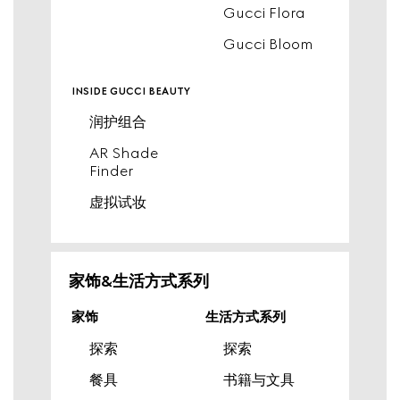
Gucci Flora
Gucci Bloom
inside gucci beauty
润护组合
AR Shade
Finder
虚拟试妆
家饰&生活方式系列
家饰
生活方式系列
探索
探索
餐具
书籍与文具