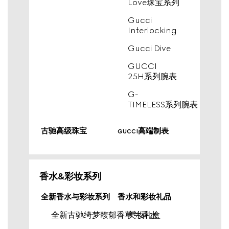
Love珠宝系列
Gucci
Interlocking
Gucci Dive
GUCCI
25H系列腕表
G-
TIMELESS系列腕表
古驰高级珠宝
gucci高端制表
香水&彩妆系列
全新香水与彩妆系列
香水和彩妆礼品
全新古驰绮梦馥郁香草兰香水
美妆礼盒