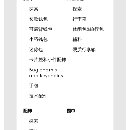
探索
探索
长款钱包
行李箱
可肩背钱包
休闲包&旅行包
小巧钱包
辅料
迷你包
硬质行李箱
卡片袋和小件配饰
Bag charms
and keychains
手包
技术配件
配饰
围巾
探索