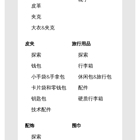
皮革
夹克
大衣&夹克
皮夹
旅行用品
探索
探索
钱包
行李箱
小手袋&手拿包
休闲包&旅行包
卡片袋和零钱包
配件
钥匙包
硬质行李箱
技术配件
配饰
围巾
探索