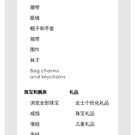
腰带
眼镜
帽子和手套
领带
围巾
袜子
Bag charms
and keychains
珠宝和腕表
礼品
浏览全部珠宝
女士个性化礼品
戒指
珠宝礼品
项链
儿童礼品
手链