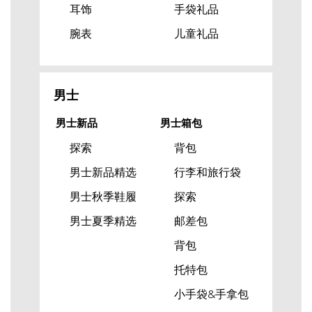
耳饰
手袋礼品
腕表
儿童礼品
男士
男士新品
男士箱包
探索
背包
男士新品精选
行李和旅行袋
男士秋季鞋履
探索
男士夏季精选
邮差包
背包
托特包
小手袋&手拿包