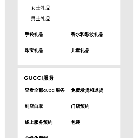
女士礼品
男士礼品
手袋礼品
香水和彩妆礼品
珠宝礼品
儿童礼品
GUCCI服务
查看全部gucci服务
免费发货和退货
到店自取
门店预约
线上服务预约
包装