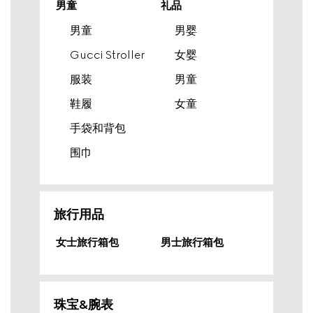
男童
礼品
男童
男婴
Gucci Stroller
女婴
服装
男童
鞋履
女童
手袋和背包
围巾
旅行用品
女士旅行箱包
男士旅行箱包
珠宝&腕表