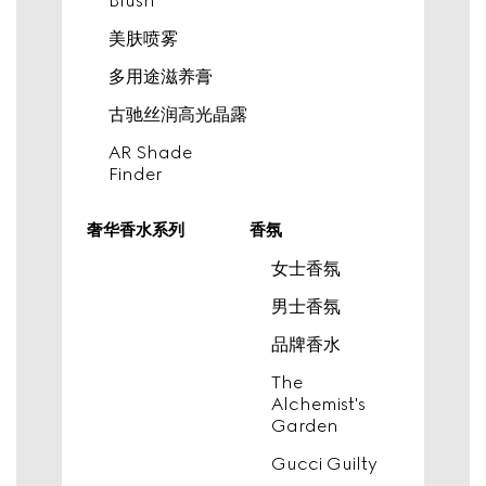
Blush
美肤喷雾
多用途滋养膏
古驰丝润高光晶露
AR Shade
Finder
奢华香水系列
香氛
女士香氛
男士香氛
品牌香水
The
Alchemist's
Garden
Gucci Guilty