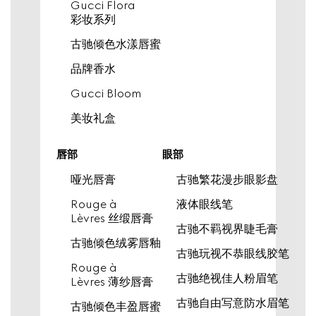
Gucci Flora
彩妆系列
古驰倾色水漾唇蜜
品牌香水
Gucci Bloom
美妆礼盒
唇部
眼部
哑光唇膏
古驰繁花漫步眼影盘
Rouge à
液体眼线笔
Lèvres 丝缎唇膏
古驰不羁视界睫毛膏
古驰倾色绒雾唇釉
古驰玩视不恭眼线胶笔
Rouge à
古驰绝视佳人粉眉笔
Lèvres 薄纱唇膏
古驰自由写意防水眉笔
古驰倾色丰盈唇蜜