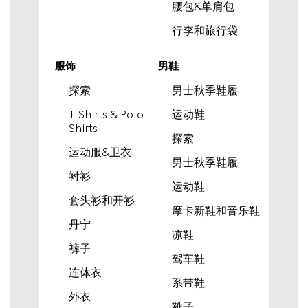
腰包&单肩包
行李和旅行袋
服饰
男鞋
探索
男士秋季鞋履
T-Shirts & Polo
运动鞋
Shirts
探索
运动服&卫衣
男士秋季鞋履
衬衫
运动鞋
套头衫和开衫
摩卡新鞋和音乐鞋
丹宁
凉鞋
裤子
驾车鞋
连体衣
系带鞋
外衣
靴子