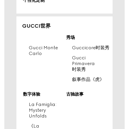
个性化定制
GUCCI世界
秀场
Gucci Monte
Guccicore时装秀
Carlo
Gucci
Primavera
时装秀
叙事作品《虎》
数字体验
古驰故事
La Famiglia:
Mystery
Unfolds
《La