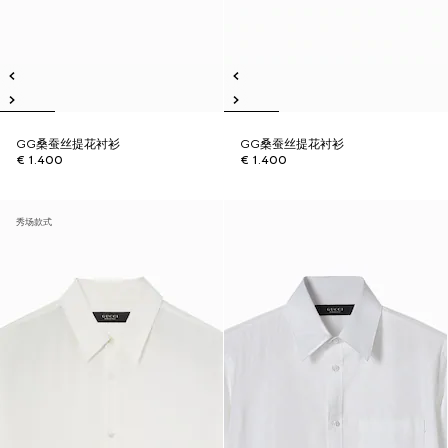
GG桑蚕丝提花衬衫
GG桑蚕丝提花衬衫
€ 1.400
€ 1.400
秀场款式