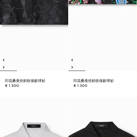
印花桑蚕丝斜纹保龄球衫
印花桑蚕丝斜纹保龄球衫
€ 1.300
€ 1.300