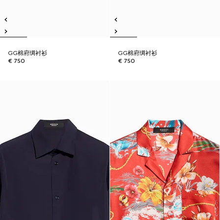
GG棉府绸衬衫
GG棉府绸衬衫
€ 750
€ 750