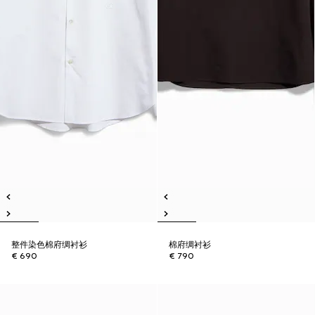
整件染色棉府绸衬衫
棉府绸衬衫
€ 690
€ 790