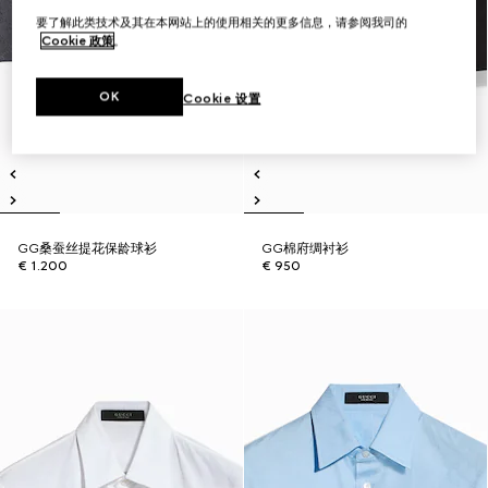
要了解此类技术及其在本网站上的使用相关的更多信息，请参阅我司的
Cookie 政策
。
OK
Cookie 设置
GG桑蚕丝提花保龄球衫
GG棉府绸衬衫
€ 1.200
€ 950