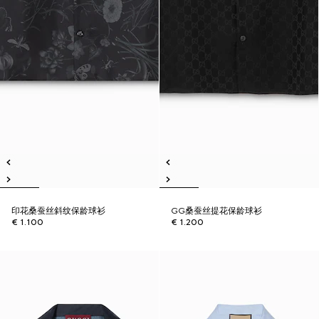
印花桑蚕丝斜纹保龄球衫
GG桑蚕丝提花保龄球衫
€ 1.100
€ 1.200