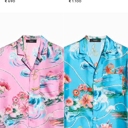
€ 690
€ 1.100