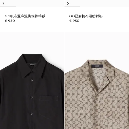
GG帆布亚麻混纺保龄球衫
GG亚麻帆布混纺衬衫
€ 950
€ 950