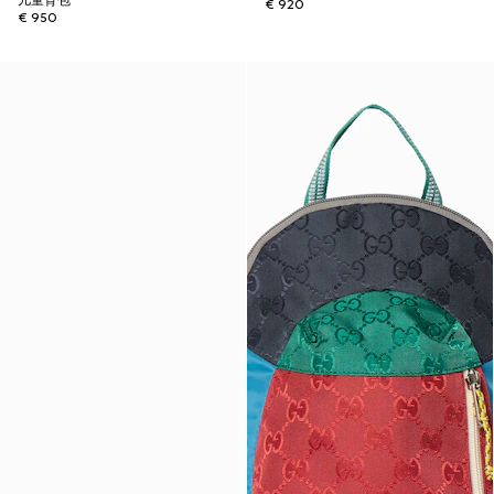
儿童背包
€ 920
€ 950