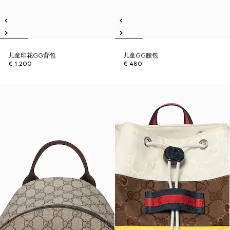
儿童印花GG背包
儿童GG腰包
€ 1.200
€ 480