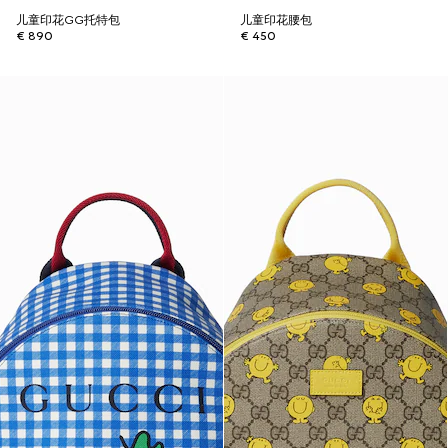
儿童印花GG托特包
儿童印花腰包
€ 890
€ 450