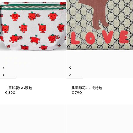
儿童印花GG腰包
儿童印花GG托特包
€ 390
€ 790