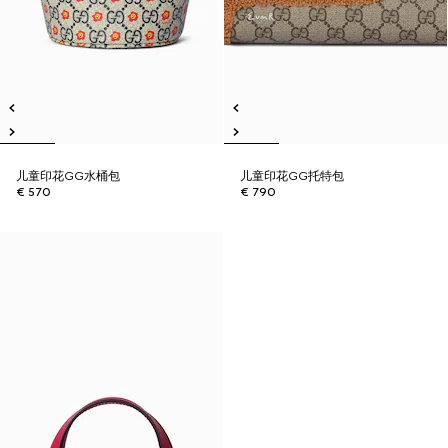
儿童印花GG水桶包
儿童印花GG托特包
€ 570
€ 790