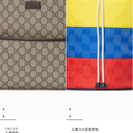
官网已售罄
儿童GG尼龙背包