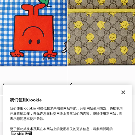
我们使用Cookie
儿童印花背包
儿童印花GG背包
我们使用 cookie 和类似技术来增强网站导航，分析网站使用情况，协助我司
€ 1.100
€ 1.100
开展营销工作，并允许您在社交网络上共享我们的内容。继续使用本网站，即
表示您同意本使用条款。
要了解此类技术及其在本网站上的使用相关的更多信息，请参阅我司的
Cookie 政策
。