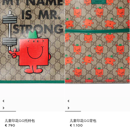
儿童印花GG托特包
儿童印花GG背包
€ 790
€ 1.100