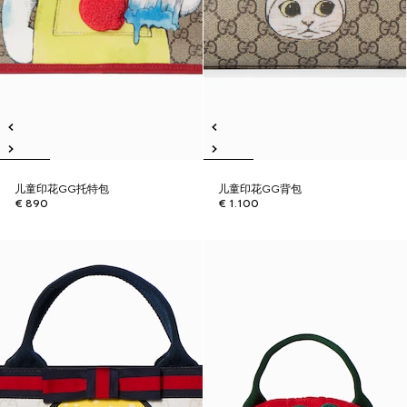
儿童印花GG托特包
儿童印花GG背包
€ 890
€ 1.100