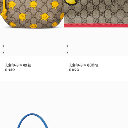
儿童印花GG腰包
儿童印花GG托特包
€ 450
€ 890