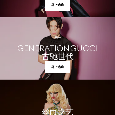
马上选购
男士
GENERATION GUCCI
古驰世代
马上选购
丝巾之艺