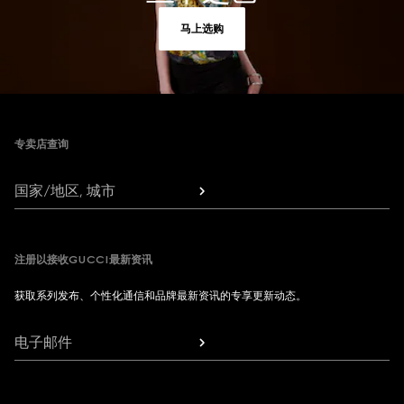
马上选购
Footer
专卖店查询
国家/地区, 城市
注册以接收GUCCI最新资讯
获取系列发布、个性化通信和品牌最新资讯的专享更新动态。
电子邮件