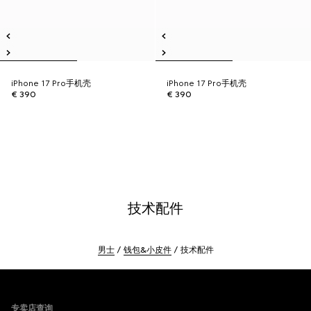
iPhone 17 Pro手机壳
iPhone 17 Pro手机壳
€ 390
€ 390
技术配件
男士
钱包&小皮件
技术配件
Footer
专卖店查询