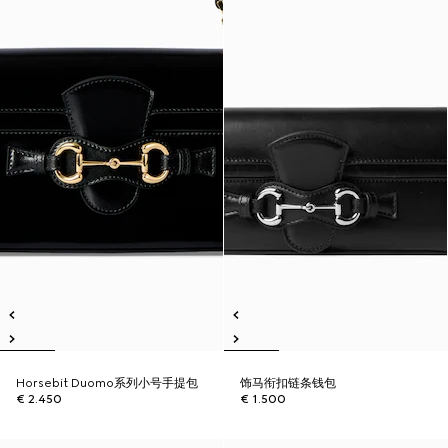
Horsebit Duomo系列小号手提包
饰马衔扣链条钱包
€ 2.450
€ 1.500