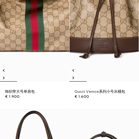
饰织带大号单肩包
Gucci Venice系列小号水桶包
€ 1.900
€ 1.600