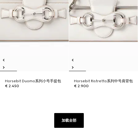
Horsebit Duomo系列小号手提包
Horsebit Ristretto系列中号肩背包
€ 2.450
€ 2.900
加载全部