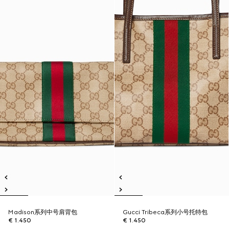
Madison系列中号肩背包
Gucci Tribeca系列小号托特包
€ 1.450
€ 1.450