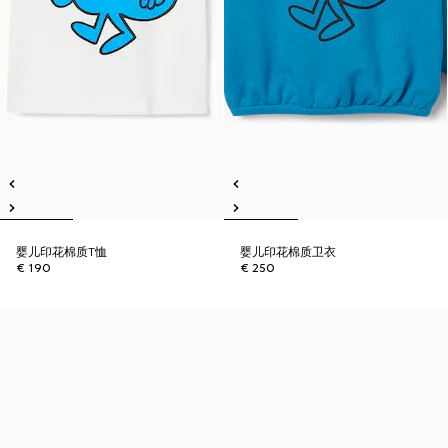
婴儿印花棉质T恤
婴儿印花棉质卫衣
€ 190
€ 250