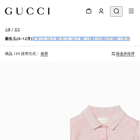
儿童
宝宝
新生儿(0-12月)
女童(0-36月)
男童(0-36月)
婴儿鞋
学步鞋
尿布袋
婴儿配饰
商品 139
排序方式：
推荐
筛选并排序