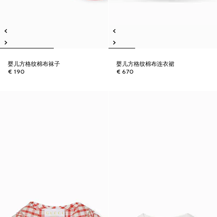
婴儿方格纹棉布袜子
婴儿方格纹棉布连衣裙
€ 190
€ 670