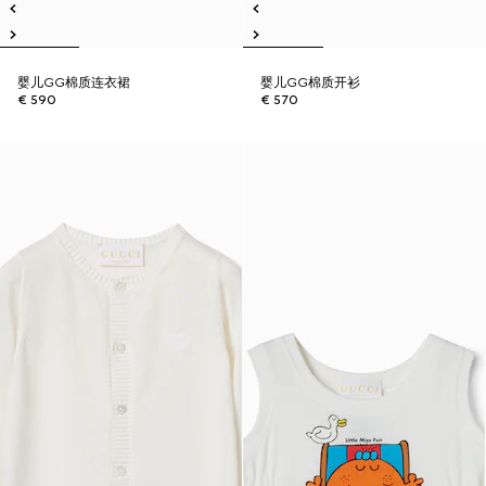
婴儿GG棉质连衣裙
婴儿GG棉质开衫
€ 590
€ 570