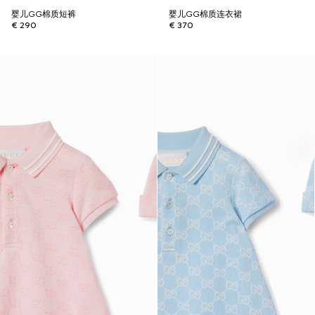
婴儿GG棉质短裤
婴儿GG棉质连衣裙
€ 290
€ 370