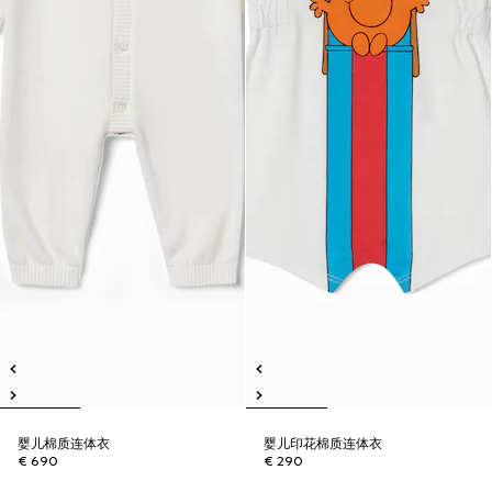
婴儿棉质连体衣
婴儿印花棉质连体衣
€ 690
€ 290