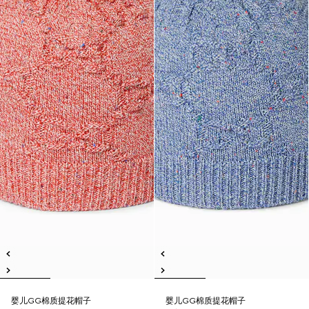
婴儿GG棉质提花帽子
婴儿GG棉质提花帽子