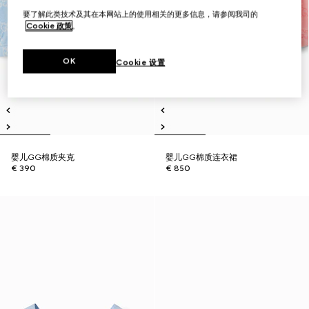
要了解此类技术及其在本网站上的使用相关的更多信息，请参阅我司的
Cookie 政策
。
OK
Cookie 设置
婴儿GG棉质夹克
婴儿GG棉质连衣裙
€ 390
€ 850