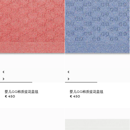
婴儿GG棉质提花盖毯
婴儿GG棉质提花盖毯
€ 450
€ 450