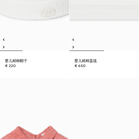
婴儿精棉帽子
婴儿精棉盖毯
€ 220
€ 650