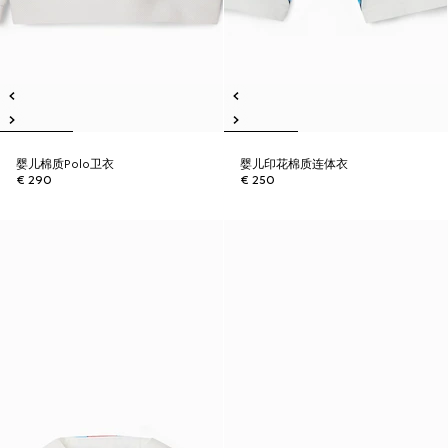
婴儿棉质Polo卫衣
婴儿印花棉质连体衣
€ 290
€ 250