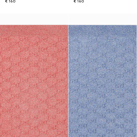
€ 160
€ 160