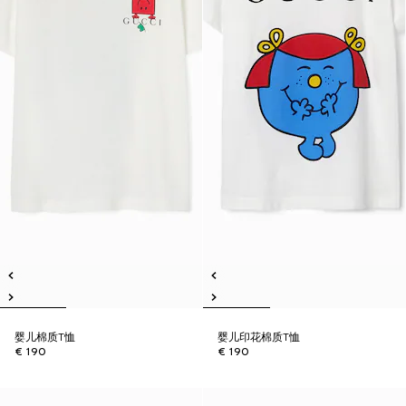
婴儿棉质T恤
婴儿印花棉质T恤
€ 190
€ 190