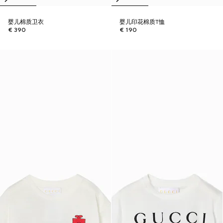
婴儿棉质卫衣
婴儿印花棉质T恤
€ 390
€ 190