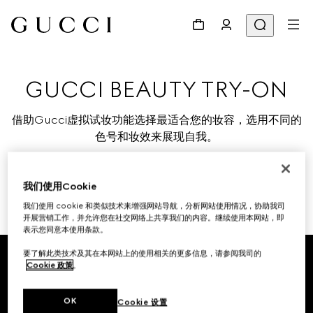
GUCCI BEAUTY TRY-ON
借助Gucci虚拟试妆功能选择最适合您的妆容，选用不同的
色号和妆效来展现自我。
我们使用Cookie
体验单品
我们使用 cookie 和类似技术来增强网站导航，分析网站使用情况，协助我司
开展营销工作，并允许您在社交网络上共享我们的内容。继续使用本网站，即
表示您同意本使用条款。
Footer
要了解此类技术及其在本网站上的使用相关的更多信息，请参阅我司的
Cookie 政策
。
专卖店查询
OK
Cookie 设置
国家/地区, 城市