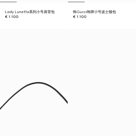
Lady Lunetta系列小号肩背包
饰Gucci饰牌小号波士顿包
€ 1.100
€ 1.100