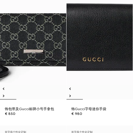
饰包带及Gucci标牌小号手拿包
饰Gucci字母迷你手袋
€ 850
€ 980
首字母个性化定制
首字母个性化定制