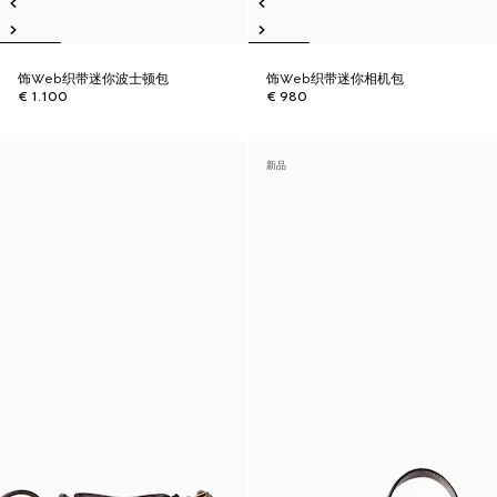
饰Web织带迷你波士顿包
饰Web织带迷你相机包
€ 1.100
€ 980
新品