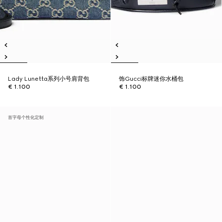
Lady Lunetta系列小号肩背包
饰Gucci标牌迷你水桶包
€ 1.100
€ 1.100
首字母个性化定制