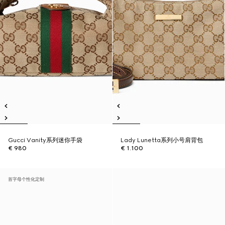
Gucci Vanity系列迷你手袋
Lady Lunetta系列小号肩背包
€ 980
€ 1.100
首字母个性化定制