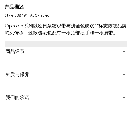
产品描述
Style ‎838491 FAE0P 9746
Ophidia系列以经典条纹织带与浅金色调双G标志致敬品牌
悠久传承。这款梳妆包配有一根顶部提手和一根肩带。
商品细节
材质与保养
我们的承诺