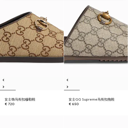
女士饰马衔扣穆勒鞋
女士GG Supreme马衔扣拖鞋
€ 720
€ 650