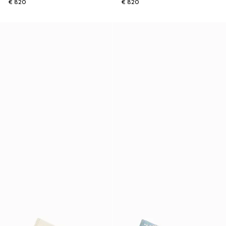
€ 820
€ 820