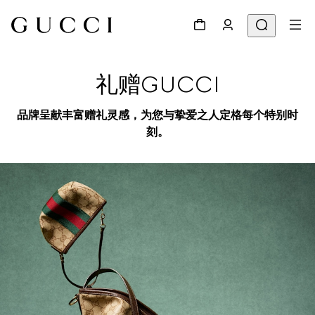
礼赠GUCCI
品牌呈献丰富赠礼灵感，为您与挚爱之人定格每个特别时
刻。