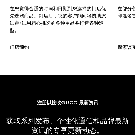
在您觉得合适的时间和日期到您选择的门店优
在部分
先选购商品。到店后，您的客户顾问将协助您
印姓名
试穿/试用精心挑选的各种单品并打造各种造
型。
门店预约
探索该
注册以接收GUCCI最新资讯
获取系列发布、个性化通信和品牌最新
资讯的专享更新动态。