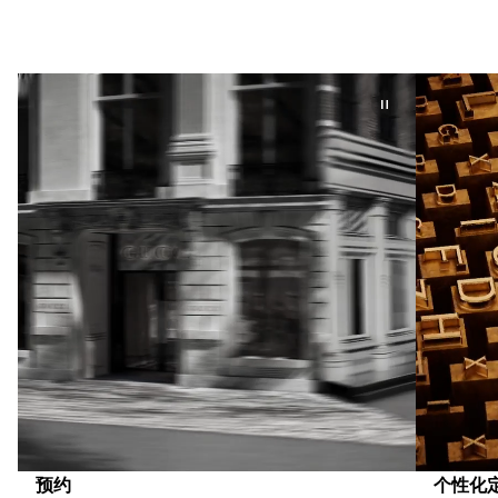
预约
个性化