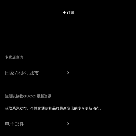
订阅
Footer
专卖店查询
国家/地区, 城市
注册以接收GUCCI最新资讯
获取系列发布、个性化通信和品牌最新资讯的专享更新动态。
电子邮件