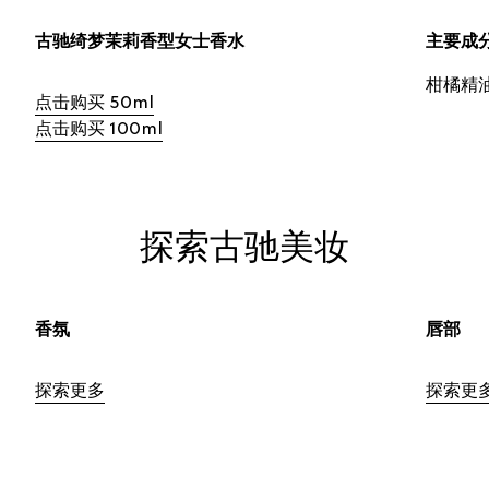
古驰绮梦茉莉香型女士香水
主要成
柑橘精
点击购买 50ml
点击购买 100ml
探索古驰美妆
香氛
唇部
探索更多
探索更