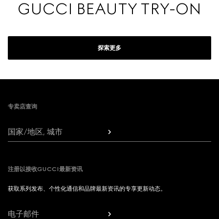
GUCCI BEAUTY TRY-ON
探索更多
Footer
专卖店查询
国家/地区, 城市
注册以接收GUCCI最新资讯
获取系列发布、个性化通信和品牌最新资讯的专享更新动态。
电子邮件