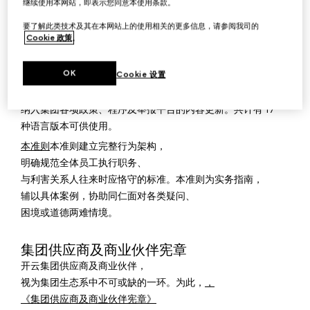
继续使用本网站，即表示您同意本使用条款。
以及每位员工在日常工作中对集团价值观的承诺。
开云集团对腐败及任何违反诚信原则的行为，
要了解此类技术及其在本网站上的使用相关的更多信息，请参阅我司的
Cookie 政策
。
采取零容忍态度。
自 2005 年起，开云集团遵循 1996 年制定的《道德宪章》，
OK
Cookie 设置
透过本准则确立规范并引导日常行动的重要原则。
开云集团已于 2026 年发布修订版《道德准则》，
纳入集团各项政策、程序及举报平台的内容更新。共计有 17
种语言版本可供使用。
本准则
本准则建立完整行为架构，
明确规范全体员工执行职务、
与利害关系人往来时应恪守的标准。本准则为实务指南，
辅以具体案例，协助同仁面对各类疑问、
困境或道德两难情境。
集团供应商及商业伙伴宪章
开云集团供应商及商业伙伴，
视为集团生态系中不可或缺的一环。为此，
，
《集团供应商及商业伙伴宪章》