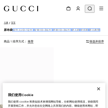
儿童
宝宝
尿布袋
新生儿(0-12月)
女童(0-36月)
男童(0-36月)
婴儿鞋
学步鞋
婴儿配饰
商品 1
排序方式：
推荐
筛选并排序
我们使用Cookie
我们使用 cookie 和类似技术来增强网站导航，分析网站使用情况，协助我司
开展营销工作，并允许您在社交网络上共享我们的内容。继续使用本网站，即