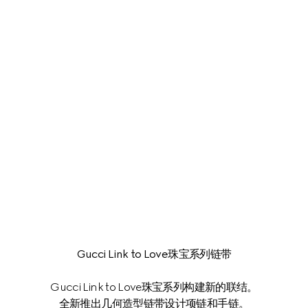
Gucci Link to Love珠宝系列链带
Gucci Link to Love珠宝系列构建新的联结。
全新推出几何造型链带设计项链和手链。