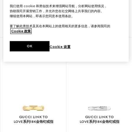
我们使用 cookie 和类似技术来增强网站导航，分析网站使用情况，
GUCCI LINK TO
GUCCI LINK TO
协助我司开展营销工作，并允许您在社交网络上共享我们的内容。
LOVE系列18K金镜面戒指
LOVE系列18K金饰钉戒指
继续使用本网站，即表示您同意本使用条款。
要了解此类技术及其在本网站上的使用相关的更多信息，请参阅我司的
€ 1.100
€ 1.700
Cookie 政策
。
OK
Cookie 设置
GUCCI LINK TO
GUCCI LINK TO
LOVE系列18K金饰钉戒指
LOVE系列18K金饰钉戒指