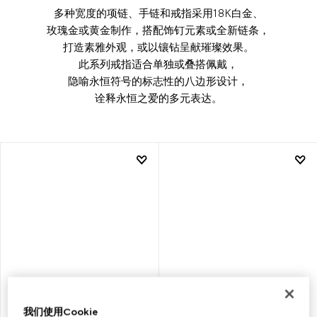
多种宽度的项链、手链和戒指采用18K白金、
玫瑰金或黄金制作，搭配饰钉元素或全新链条，
打造素雅外观，或以镶钻呈献璀璨效果。
此系列戒指适合单独或叠搭佩戴，
隐喻永恒符号的标志性的八边形设计，
诠释永恒之爱的多元表达。
我们使用Cookie