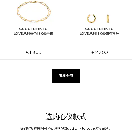
GUCCI LINK TO
GUCCI LINK TO
LOVE系列黄色18K金手镯
LOVE系列18K金饰钉耳环
€ 1.800
€ 2.200
查看全部
选购心仪款式
我们的客户顾问可协助您浏览Gucci Link to Love珠宝系列。