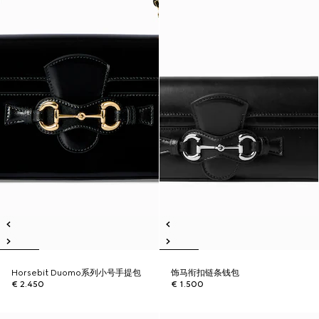
Horsebit Duomo系列小号手提包
饰马衔扣链条钱包
€ 2.450
€ 1.500