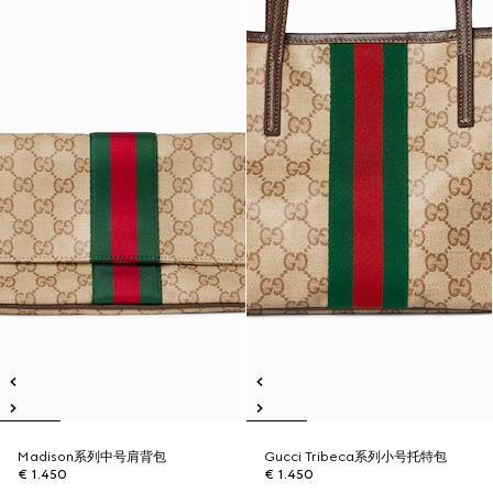
Madison系列中号肩背包
Gucci Tribeca系列小号托特包
€ 1.450
€ 1.450