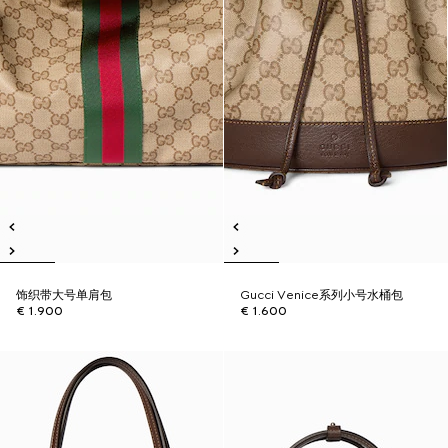
饰织带大号单肩包
Gucci Venice系列小号水桶包
€ 1.900
€ 1.600