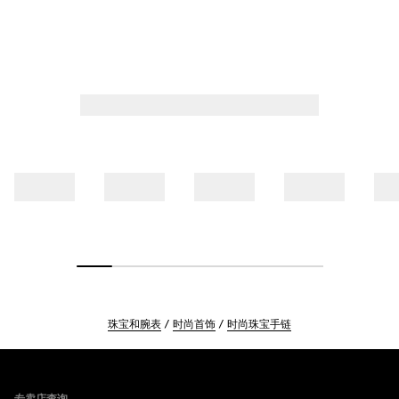
珠宝和腕表
时尚首饰
时尚珠宝手链
Footer