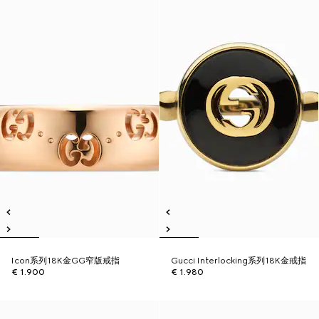
Icon系列18K金GG窄版戒指
Gucci Interlocking系列18K金戒指
€ 1.900
€ 1.980