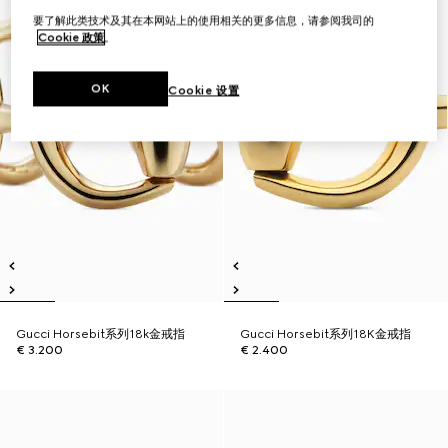
要了解此类技术及其在本网站上的使用相关的更多信息，请参阅我司的
Cookie 政策
。
OK
Cookie 设置
Gucci Horsebit系列18k金戒指
Gucci Horsebit系列18K金戒指
€ 3.200
€ 2.400