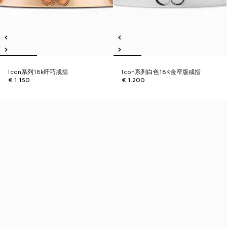
Icon系列18k纤巧戒指
Icon系列白色18K金窄版戒指
€ 1.150
€ 1.200