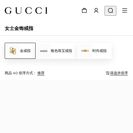
女士金饰戒指
金戒指
银色珠宝戒指
时尚戒指
商品 40
排序方式：
推荐
筛选并排序