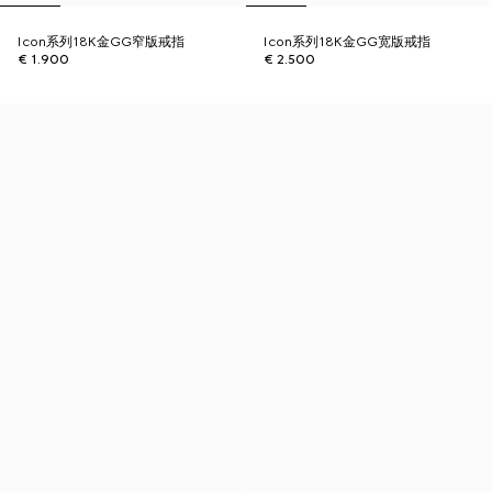
Icon系列18K金GG窄版戒指
Icon系列18K金GG宽版戒指
€ 1.900
€ 2.500