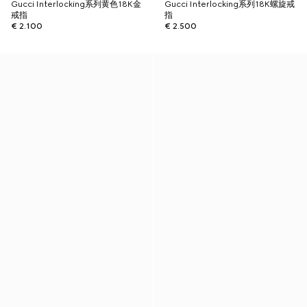
Gucci Interlocking系列黄色18K金
Gucci Interlocking系列18K螺旋戒
戒指
指
€ 2.100
€ 2.500