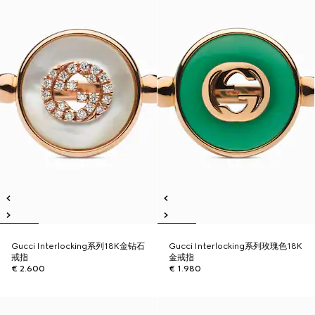
Gucci Interlocking系列18K金钻石
Gucci Interlocking系列玫瑰色18K
戒指
金戒指
€ 2.600
€ 1.980