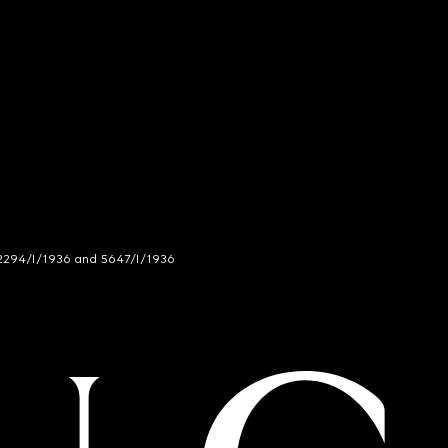
294/I/1936 and 5647/I/1936