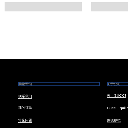
Footer
购物帮助
关于公司
关于GUCCI
联系我们
我的订单
Gucci Equili
常见问题
道德规范