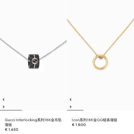
Gucci Interlocking系列18K金吊坠
Icon系列18K金GG链条项链
项链
€ 1.800
€ 1.650