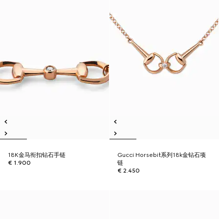
18K金马衔扣钻石手链
Gucci Horsebit系列18k金钻石项
€ 1.900
链
€ 2.450