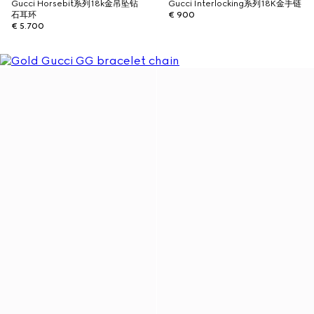
Gucci Horsebit系列18k金吊坠钻
Gucci Interlocking系列18K金手链
石耳环
€ 900
€ 5.700