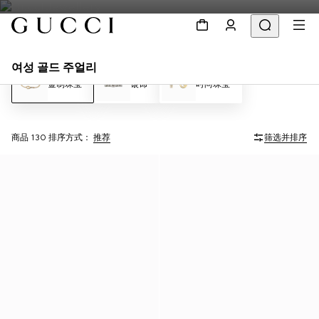
여성 골드 주얼리
金制珠宝
银饰
时尚珠宝
商品 130
排序方式：
推荐
筛选并排序