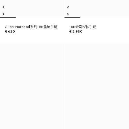
Gucci Horsebit系列18K坠饰手链
18K金马衔扣手链
€ 620
€ 2.980