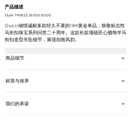
产品描述
Style ‎796823 J8500 8000
Gucci倾情诚献多款经久不衰的18K黄金单品，致敬标志性
马衔扣珠宝系列问世二十周年。这款长款项链匠心缀饰半马
衔扣造型吊坠细节，展现别致风韵。
商品细节
材质与保养
我们的承诺