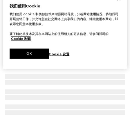
我们使用Cookie
Gucci Horsebit系列18K金长款项链
我们使用 cookie 和类似技术来增强网站导航，分析网站使用情况，协助我司
€ 7.200
开展营销工作，并允许您在社交网络上共享我们的内容。继续使用本网站，即
表示您同意本使用条款。
要了解此类技术及其在本网站上的使用相关的更多信息，请参阅我司的
Cookie 政策
。
OK
Cookie 设置