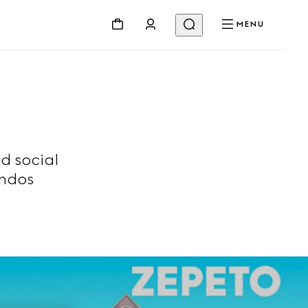
MENU
d social
undos