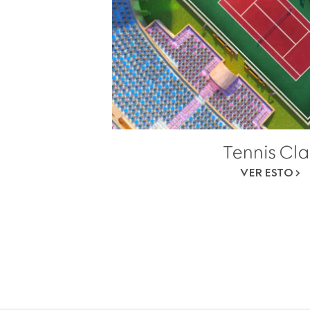
Tennis Cla
VER ESTO