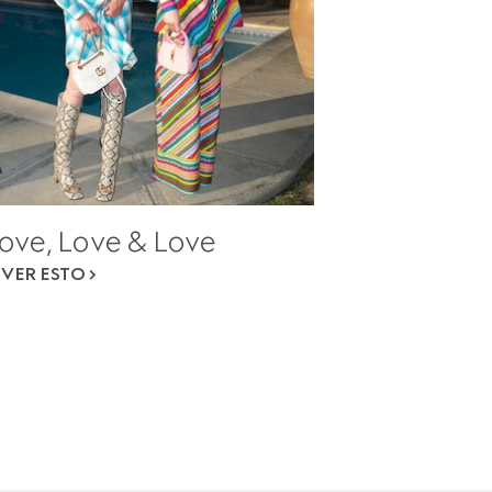
ove, Love & Love
VER ESTO