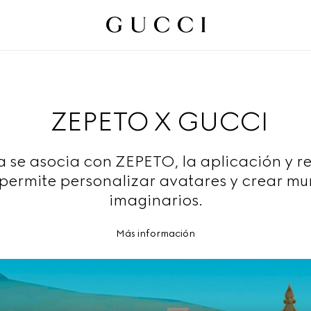
ZEPETO X GUCCI
a se asocia con ZEPETO, la aplicación y re
permite personalizar avatares y crear m
imaginarios.
Más información