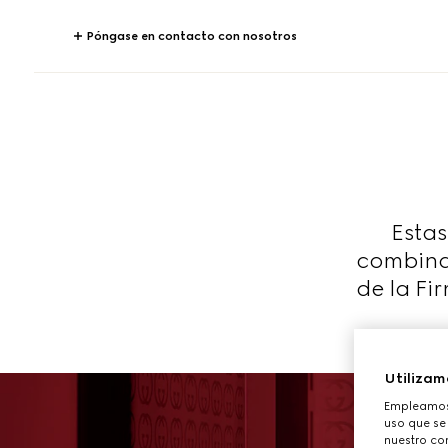
Póngase en contacto con nosotros
Estas
combinan
de la Fi
Utilizam
Empleamos 
uso que se
nuestro con