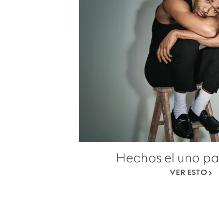
Hechos el uno par
VER ESTO