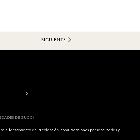
SIGUIENTE
VEDADES DE GUCCI
bre el lanzamiento de la colección, comunicaciones personalizadas y