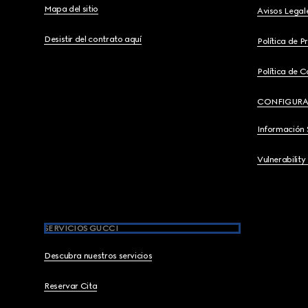
Mapa del sitio
Avisos Legal
Desistir del contrato aquí
Política de P
Política de C
CONFIGURA
Información 
Vulnerability
SERVICIOS GUCCI
Descubra nuestros servicios
Reservar Cita