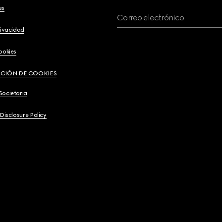
es
Correo electrónico
rivacidad
ookies
CIÓN DE COOKIES
Societaria
 Disclosure Policy