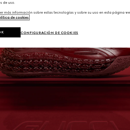
s de uso.
er más información sobre estas tecnologías y sobre su uso en esta página we
lítica de cookies
.
OK
CONFIGURACIÓN DE COOKIES