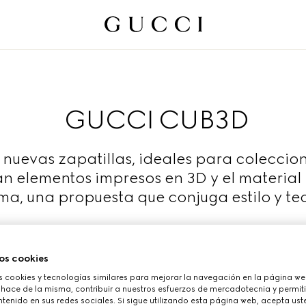
GUCCI CUB3D
 nuevas zapatillas, ideales para coleccion
 elementos impresos en 3D y el materia
rma, una propuesta que conjuga estilo y te
Más información
os cookies
cookies y tecnologías similares para mejorar la navegación en la página web
 hace de la misma, contribuir a nuestros esfuerzos de mercadotecnia y permiti
tenido en sus redes sociales. Si sigue utilizando esta página web, acepta ust