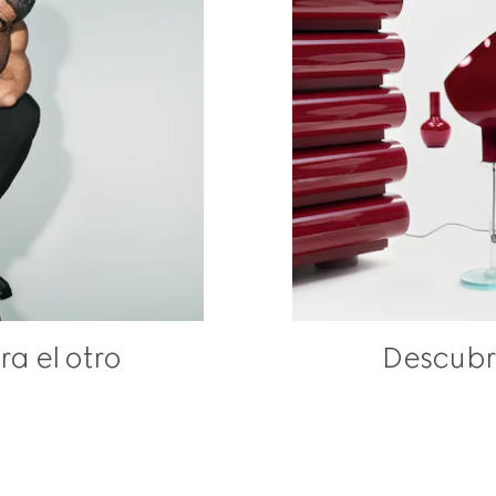
a el otro
Descubr