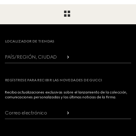
Footer
LOCALIZADOR DE TIENDAS
PAÍS/REGIÓN, CIUDAD
REGÍSTRESE PARA RECIBIR LAS NOVEDADES DE GUCCI
Reciba actualizaciones exclusivas sobre el lanzamiento de la colección,
comunicaciones personalizadas y las últimas noticias de la Firma.
Correo electrónico