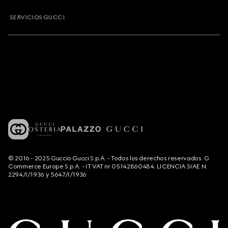
SERVICIOS GUCCI
© 2016 - 2025 Guccio Gucci S.p.A. - Todos los derechos reservados. G
Commerce Europe S.p.A. - IT VAT nr 05142860484. LICENCIA SIAE N.
2294/I/1936 y 5647/I/1936