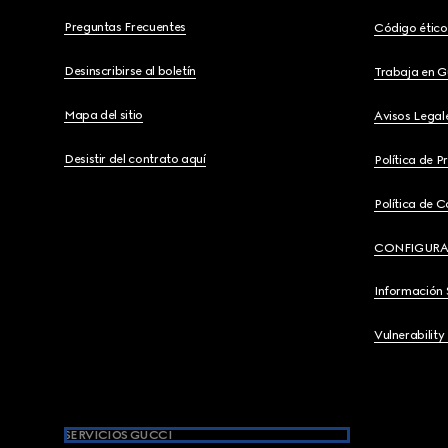
Preguntas Frecuentes
Código ético
Desinscribirse al boletín
Trabaja en G
Mapa del sitio
Avisos Legal
Desistir del contrato aquí
Política de P
Política de C
CONFIGURA
Información 
Vulnerability
SERVICIOS GUCCI