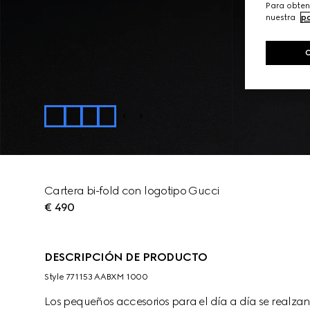
Para obten
nuestra
po
Cartera bi-fold con logotipo Gucci
€ 490
DESCRIPCIÓN DE PRODUCTO
Style ‎771153 AABXM 1000
Los pequeños accesorios para el día a día se realza