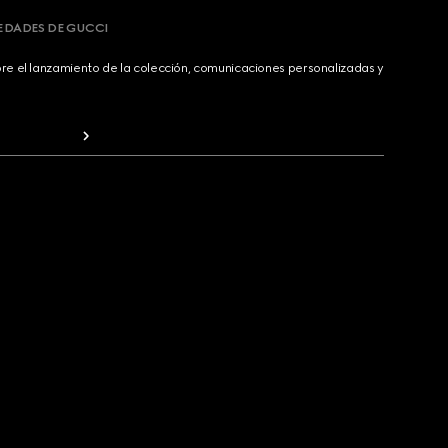
VEDADES DE GUCCI
bre el lanzamiento de la colección, comunicaciones personalizadas y