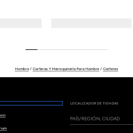
Hombre
Carteras Y Marroquinería Para Hombre
Carteras
LOCALIZADOR DE TIENDAS
ucci
PAÍS/REGIÓN, CIUDAD
brium