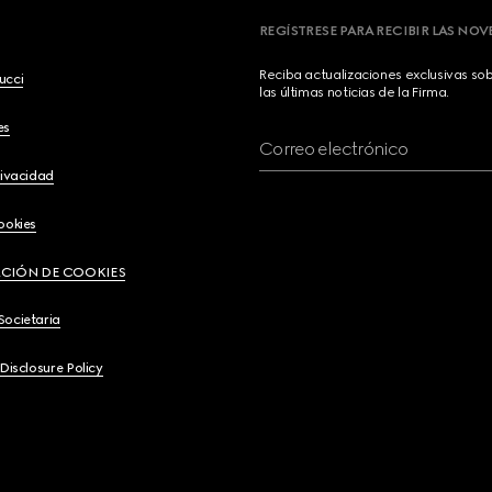
REGÍSTRESE PARA RECIBIR LAS NO
Reciba actualizaciones exclusivas so
ucci
las últimas noticias de la Firma.
es
Correo electrónico
rivacidad
ookies
CIÓN DE COOKIES
Societaria
 Disclosure Policy