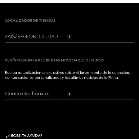
Footer
LOCALIZADOR DE TIENDAS
PAÍS/REGIÓN, CIUDAD
REGÍSTRESE PARA RECIBIR LAS NOVEDADES DE GUCCI
Reciba actualizaciones exclusivas sobre el lanzamiento de la colección,
comunicaciones personalizadas y las últimas noticias de la Firma.
Correo electrónico
¿NECESITA AYUDA?