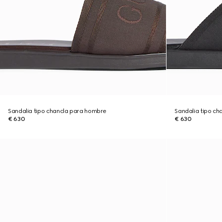
Sandalia tipo chancla para hombre
Sandalia tipo c
€ 630
€ 630