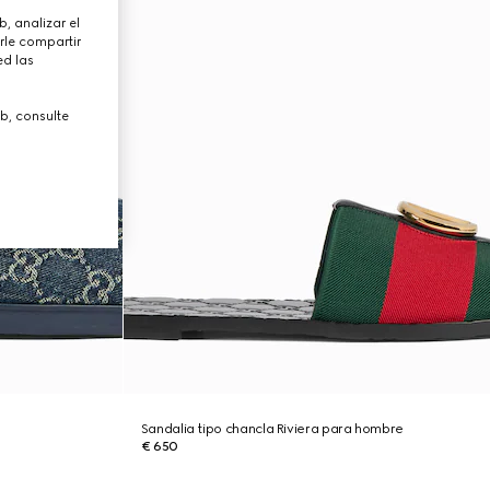
, analizar el
rle compartir
ed las
b, consulte
Sandalia tipo chancla Riviera para hombre
€ 650