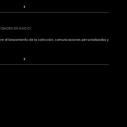
VEDADES DE GUCCI
bre el lanzamiento de la colección, comunicaciones personalizadas y