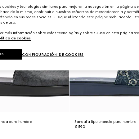
cookies y tecnologías similares para mejorar la navegación en la página web
 hace de la misma, contribuir a nuestros esfuerzos de mercadotecnia y permiti
tenido en sus redes sociales. Si sigue utilizando esta página web, acepta ust
s de uso.
er más información sobre estas tecnologías y sobre su uso en esta página we
lítica de cookies
.
OK
CONFIGURACIÓN DE COOKIES
hancla para hombre
Sandalia tipo chancla para hombre
€ 590