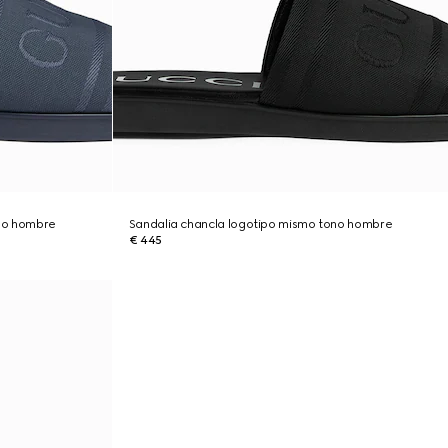
ono hombre
Sandalia chancla logotipo mismo tono hombre
€ 445