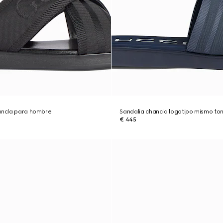
hancla para hombre
Sandalia chancla logotipo mismo t
€ 445