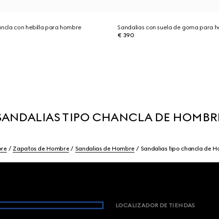
ancla con hebilla para hombre
Sandalias con suela de goma para 
€ 390
SANDALIAS TIPO CHANCLA DE HOMBR
re
Zapatos de Hombre
Sandalias de Hombre
Sandalias tipo chancla de 
LOCALIZADOR DE TIENDAS