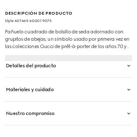
DESCRIPCIÓN DE PRODUCTO
Style ‎407465 4G001 9075
Pañuelo cuadrado de bolsillo de seda adornado con
grupitos de abejas, un símbolo usado por primera vez en
las colecciones Gucci de prêt-à-porter de los años 70 y
rescatadas de los archivos. Adornado con la tribanda
Web.
Detalles del producto
Materiales y cuidado
Nuestro compromiso