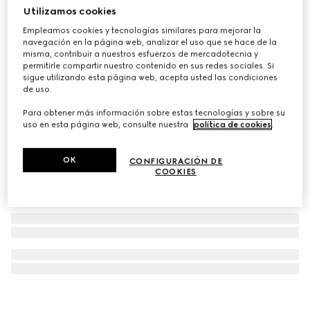
Utilizamos cookies
Gafas de sol con montura rectangular
Empleamos cookies y tecnologías similares para mejorar la
€ 450
navegación en la página web, analizar el uso que se hace de la
misma, contribuir a nuestros esfuerzos de mercadotecnia y
permitirle compartir nuestro contenido en sus redes sociales. Si
sigue utilizando esta página web, acepta usted las condiciones
de uso.
Para obtener más información sobre estas tecnologías y sobre su
uso en esta página web, consulte nuestra
política de cookies
.
OK
CONFIGURACIÓN DE
COOKIES