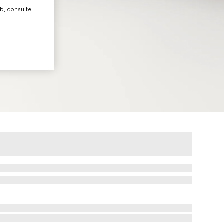
b, consulte