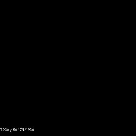
/1936 y 5647/I/1936