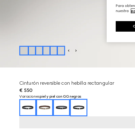
Para obten
nuestra
po
Cinturón reversible con hebilla rectangular
€ 550
Variaciones
piel y piel con GG negras