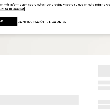
er más información sobre estas tecnologías y sobre su uso en esta página we
lítica de cookies
.
OK
CONFIGURACIÓN DE COOKIES