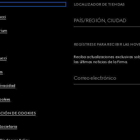
LOCALIZADOR DE TIENDAS
ucci
PAÍS/REGIÓN, CIUDAD
brium
REGÍSTRESE PARA RECIBIR LAS NO
Reciba actualizaciones exclusivas so
ucci
las últimas noticias de la Firma.
es
Correo electrónico
rivacidad
ookies
CIÓN DE COOKIES
Societaria