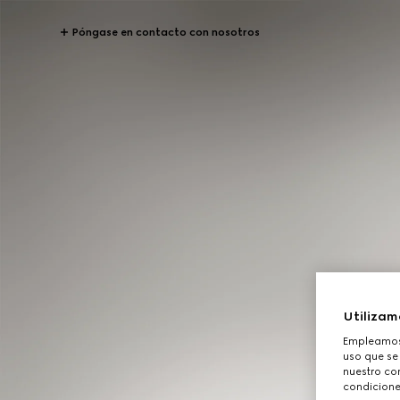
Póngase en contacto con nosotros
Utilizam
Empleamos 
uso que se
nuestro con
condicione