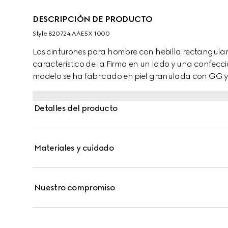
DESCRIPCIÓN DE PRODUCTO
Style ‎820724 AAE5X 1000
Los cinturones para hombre con hebilla rectangular 
característico de la Firma en un lado y una confección
modelo se ha fabricado en piel granulada con GG y p
rectangular con detalle de grabado Gucci.
Detalles del producto
Materiales y cuidado
Nuestro compromiso