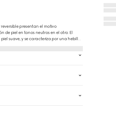
reversible presentan el motivo
 de piel en tonos neutros en el otro. El
iel suave, y se caracteriza por una hebilla