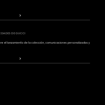
VEDADES DE GUCCI
bre el lanzamiento de la colección, comunicaciones personalizadas y