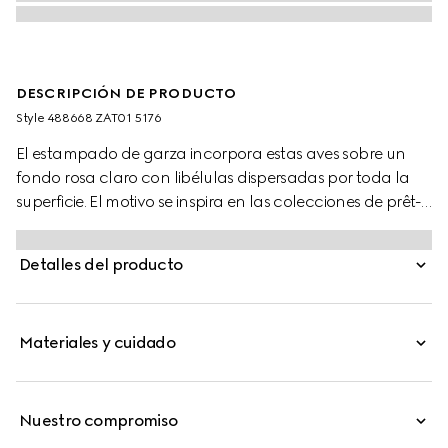
DESCRIPCIÓN DE PRODUCTO
Style ‎488668 ZAT01 5176
El estampado de garza incorpora estas aves sobre un
fondo rosa claro con libélulas dispersadas por toda la
superficie. El motivo se inspira en las colecciones de prêt-
à-porter de Gucci.
Detalles del producto
Materiales y cuidado
Nuestro compromiso