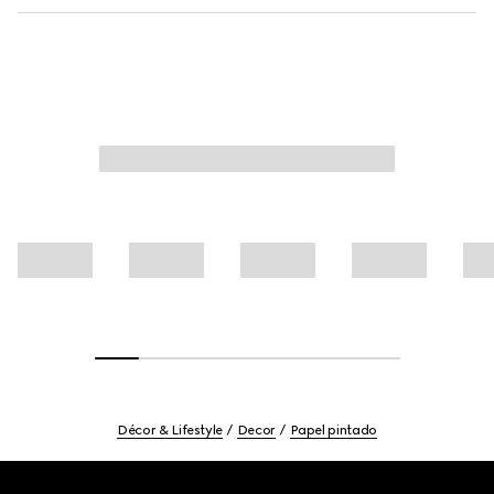
Décor & Lifestyle
Decor
Papel pintado
Footer