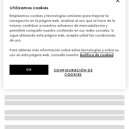
Papel Pintado con Estampado de Garza
Utilizamos cookies
€ 490
Empleamos cookies y tecnologías similares para mejorar la
navegación en la página web, analizar el uso que se hace de la
Variaciones
estampado de garza
misma, contribuir a nuestros esfuerzos de mercadotecnia y
permitirle compartir nuestro contenido en sus redes sociales. Si
sigue utilizando esta página web, acepta usted las condiciones
de uso.
Para obtener más información sobre estas tecnologías y sobre su
uso en esta página web, consulte nuestra
política de cookies
.
OK
CONFIGURACIÓN DE
COOKIES