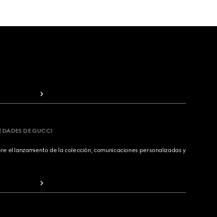
VEDADES DE GUCCI
bre el lanzamiento de la colección, comunicaciones personalizadas y