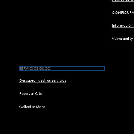
CONFIGURA
Información 
Vulnerability
SERVICIOS GUCCI
Descubra nuestros servicios
Reservar Cita
Collect In Store