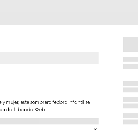
y mujer, este sombrero fedora infantil se
con la tribanda Web.