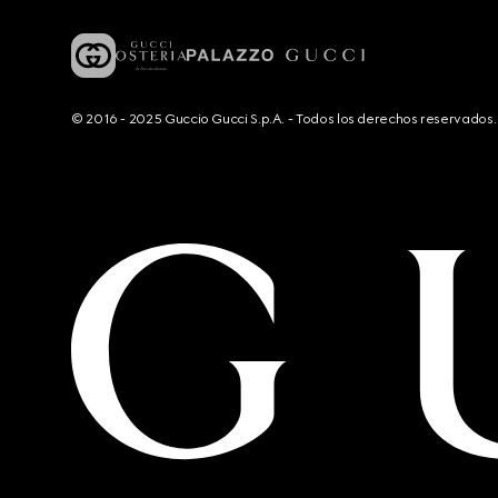
© 2016 - 2025 Guccio Gucci S.p.A. - Todos los derechos reservado