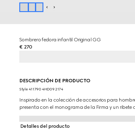
Sombrero fedora infantil Original GG
€ 270
DESCRIPCIÓN DE PRODUCTO
Style ‎411790 4HD09 2174
Inspirado en la colección de accesorios para hombre 
presenta con el monograma de la Firma y un ribete 
Detalles del producto