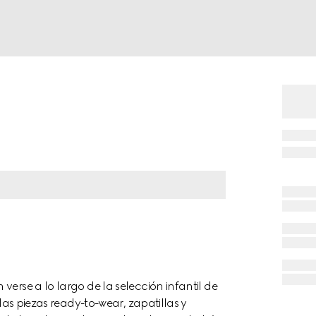
verse a lo largo de la selección infantil de
 las piezas ready-to-wear, zapatillas y