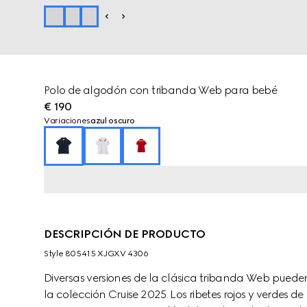
Polo de algodón con tribanda Web para bebé
€ 190
Variaciones
azul oscuro
DESCRIPCIÓN DE PRODUCTO
Style ‎805415 XJGXV 4306
Diversas versiones de la clásica tribanda Web pueden 
la colección Cruise 2025. Los ribetes rojos y verdes de