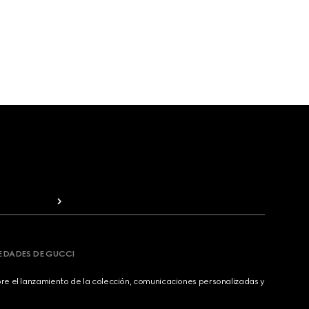
VEDADES DE GUCCI
bre el lanzamiento de la colección, comunicaciones personalizadas y