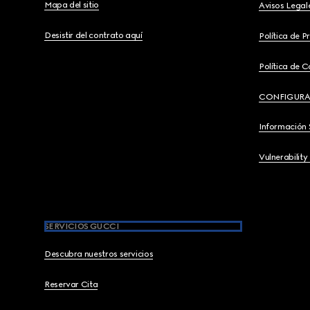
Mapa del sitio
Avisos Legal
Desistir del contrato aquí
Política de P
Política de C
CONFIGURA
Información 
Vulnerability
SERVICIOS GUCCI
Descubra nuestros servicios
Reservar Cita