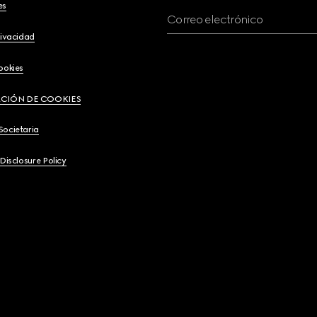
es
Correo electrónico
rivacidad
ookies
CIÓN DE COOKIES
Societaria
 Disclosure Policy