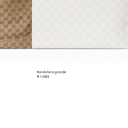
Bandolera grande
€ 1.085