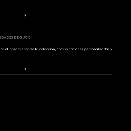
VEDADES DE GUCCI
bre el lanzamiento de la colección, comunicaciones personalizadas y