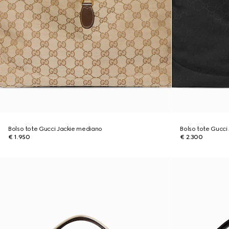
Bolso tote Gucci Jackie mediano
Bolso tote Gucci
€ 1.950
€ 2.300