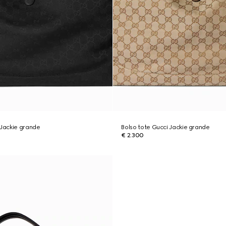
 Jackie grande
Bolso tote Gucci Jackie grande
€ 2.300