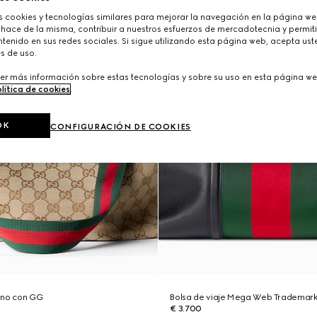
cookies y tecnologías similares para mejorar la navegación en la página web
 hace de la misma, contribuir a nuestros esfuerzos de mercadotecnia y permiti
tenido en sus redes sociales. Si sigue utilizando esta página web, acepta ust
s de uso.
er más información sobre estas tecnologías y sobre su uso en esta página we
lítica de cookies
.
OK
CONFIGURACIÓN DE COOKIES
ano con GG
Bolsa de viaje Mega Web Trademar
€ 3.700