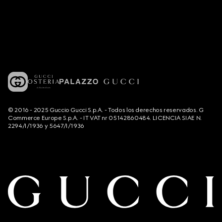
© 2016 - 2025 Guccio Gucci S.p.A. - Todos los derechos reservados. G
Commerce Europe S.p.A. - IT VAT nr 05142860484. LICENCIA SIAE N.
2294/I/1936 y 5647/I/1936