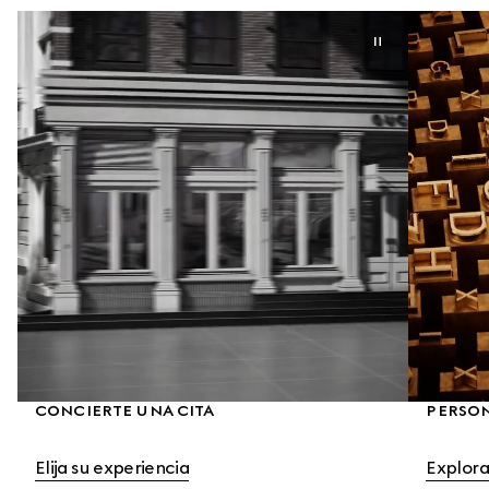
CONCIERTE UNA CITA
PERSO
Elija su experiencia
Explora