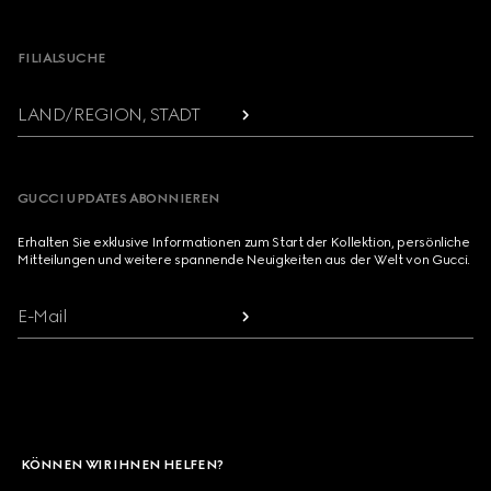
Footer
FILIALSUCHE
LAND/REGION, STADT
GUCCI UPDATES ABONNIEREN
Erhalten Sie exklusive Informationen zum Start der Kollektion, persönliche
Mitteilungen und weitere spannende Neuigkeiten aus der Welt von Gucci.
E-Mail
KÖNNEN WIR IHNEN HELFEN?