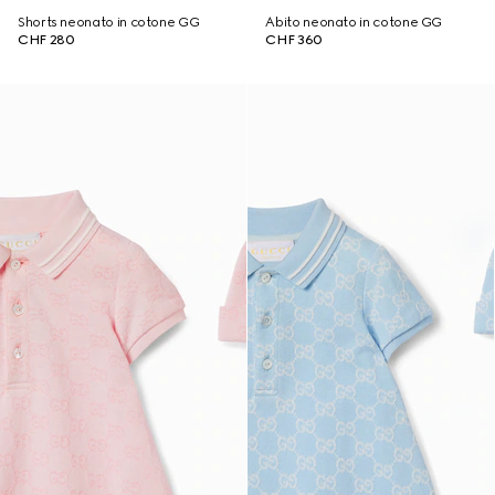
Shorts neonato in cotone GG
Abito neonato in cotone GG
CHF 280
CHF 360