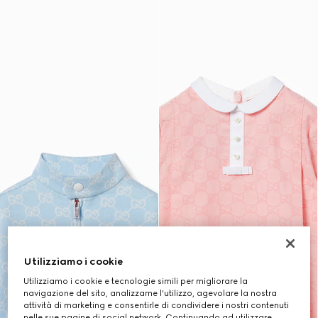
Utilizziamo i cookie
Utilizziamo i cookie e tecnologie simili per migliorare la
navigazione del sito, analizzarne l'utilizzo, agevolare la nostra
attività di marketing e consentirle di condividere i nostri contenuti
nelle sue pagine di social network. Continuando ad utilizzare