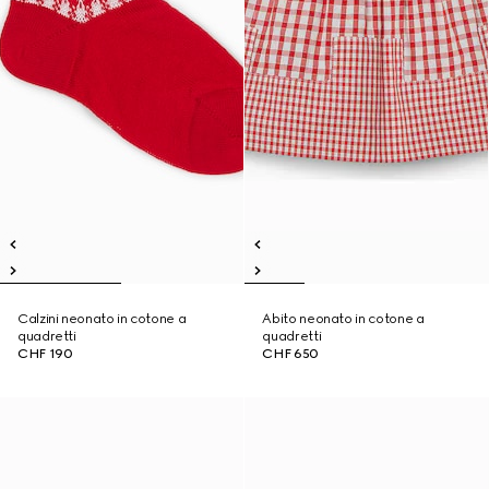
Calzini neonato in cotone a
Abito neonato in cotone a
quadretti
quadretti
CHF 190
CHF 650