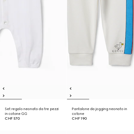
Set regalo neonato da tre pezzi
Pantalone da jogging neonato in
in cotone GG
cotone
CHF 570
CHF 190