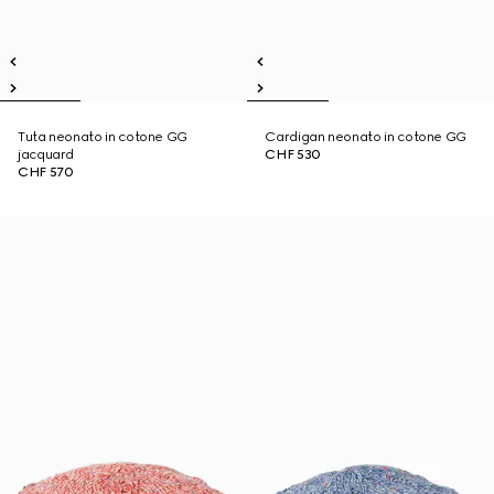
Tuta neonato in cotone GG
Cardigan neonato in cotone GG
jacquard
CHF 530
CHF 570