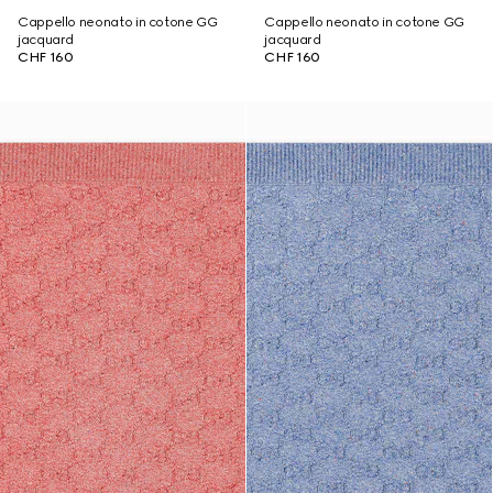
Cappello neonato in cotone GG
Cappello neonato in cotone GG
jacquard
jacquard
CHF 160
CHF 160