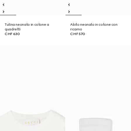
Tutina neonato in cotone a
Abito neonato in cotone con
quadretti
ricamo
CHF 630
CHF 570