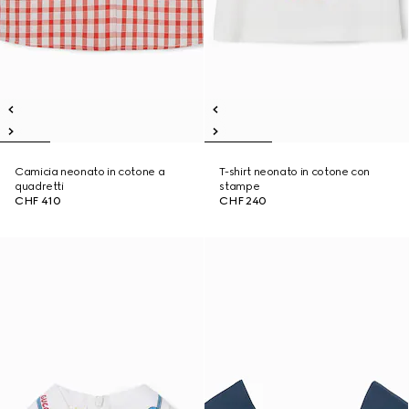
Camicia neonato in cotone a
T-shirt neonato in cotone con
quadretti
stampe
CHF 410
CHF 240