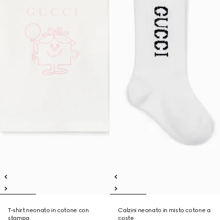
T-shirt neonato in cotone con
Calzini neonato in misto cotone a
stampa
coste