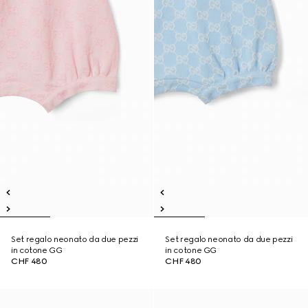
Set regalo neonato da due pezzi
Set regalo neonato da due pezzi
in cotone GG
in cotone GG
CHF 480
CHF 480