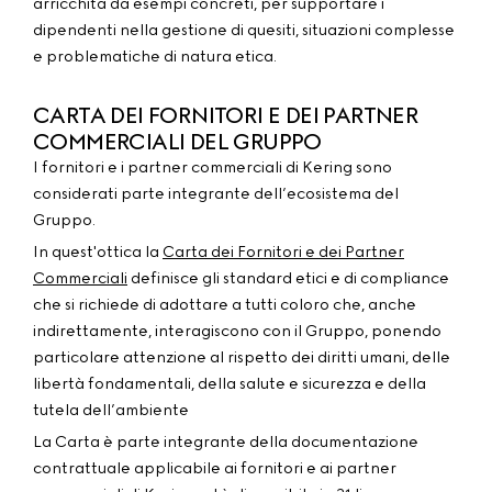
arricchita da esempi concreti, per supportare i
dipendenti nella gestione di quesiti, situazioni complesse
e problematiche di natura etica.
CARTA DEI FORNITORI E DEI PARTNER
COMMERCIALI DEL GRUPPO
I fornitori e i partner commerciali di Kering sono
considerati parte integrante dell’ecosistema del
Gruppo.
In quest'ottica la
Carta dei Fornitori e dei Partner
Commerciali
definisce gli standard etici e di compliance
che si richiede di adottare a tutti coloro che, anche
indirettamente, interagiscono con il Gruppo, ponendo
particolare attenzione al rispetto dei diritti umani, delle
libertà fondamentali, della salute e sicurezza e della
tutela dell’ambiente
La Carta è parte integrante della documentazione
contrattuale applicabile ai fornitori e ai partner