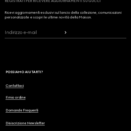
REGISTRATI PER RICEVERE AGGIORNAMENTI SU GUCCI
Ricevi aggiornamenti esclusivi sul lancio della collezione, comunicazioni
personalizzate e scopri le ultime novità della Maison.
Indirizzo e-mail
POSSIAMO AIUTARTI?
Contattaci
Il mio ordine
Domande Frequenti
Disiscrizione Newsletter