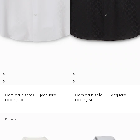
Camicia in seta GG jacquard
Camicia in seta GG jacquard
CHF 1,350
CHF 1,350
Runway