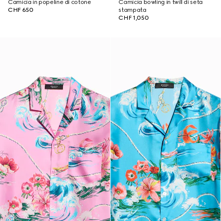
Camicia in popeline di cotone
Camicia bowling in twill di seta
CHF 650
stampata
CHF 1,050