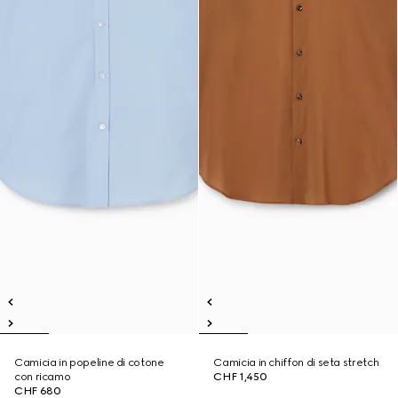
Camicia in popeline di cotone
Camicia in chiffon di seta stretch
con ricamo
CHF 1,450
CHF 680