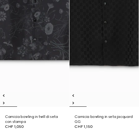
Camicia bowling in twill di seta
Camicia bowling in seta jacquard
con stampa
GG
CHF 1,050
CHF 1,150