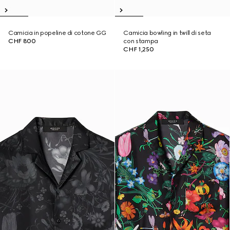
Camicia in popeline di cotone GG
Camicia bowling in twill di seta
CHF 800
con stampa
CHF 1,250