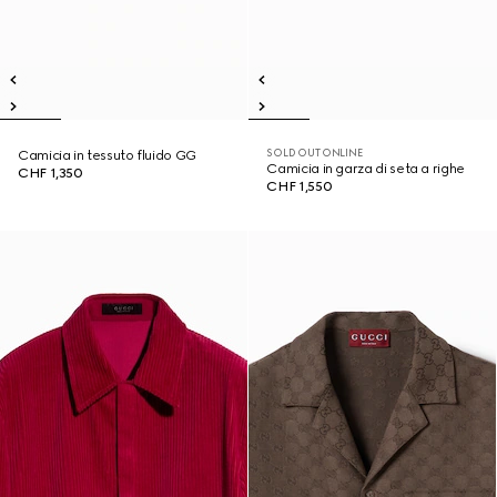
SOLD OUT ONLINE
Camicia in tessuto fluido GG
Camicia in garza di seta a righe
CHF 1,350
CHF 1,550