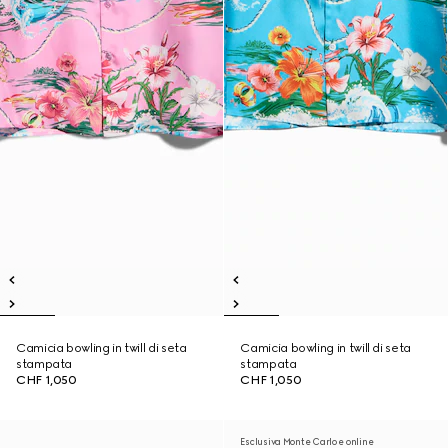
Camicia bowling in twill di seta
Camicia bowling in twill di seta
stampata
stampata
CHF 1,050
CHF 1,050
Esclusiva Monte Carlo e online