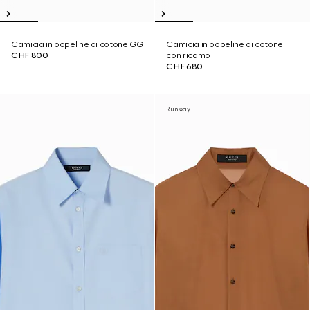
Camicia in popeline di cotone GG
Camicia in popeline di cotone
CHF 800
con ricamo
CHF 680
Runway