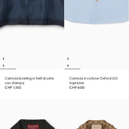
Camicia bowling in twill di seta
Camicia in cotone Oxford GG
con stampa
Supreme
CHF 1,150
CHF 600