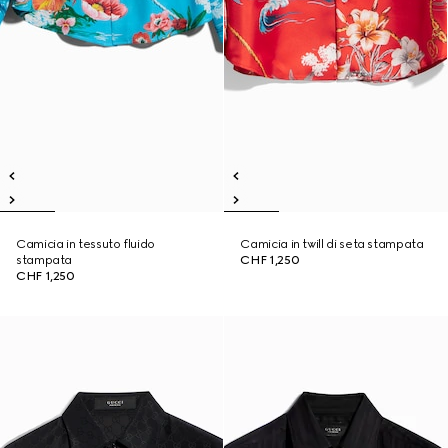
Camicia in tessuto fluido
Camicia in twill di seta stampata
stampata
CHF 1,250
CHF 1,250