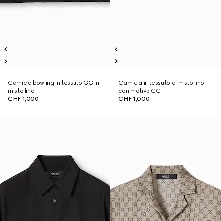
Camicia bowling in tessuto GG in
Camicia in tessuto di misto lino
misto lino
con motivo GG
CHF 1,000
CHF 1,000