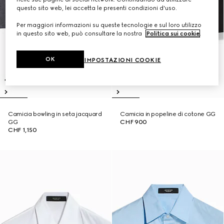
questo sito web, lei accetta le presenti condizioni d'uso.
Per maggiori informazioni su queste tecnologie e sul loro utilizzo
in questo sito web, può consultare la nostra
Politica sui cookie
.
OK
IMPOSTAZIONI COOKIE
Camicia bowling in seta jacquard
Camicia in popeline di cotone GG
GG
CHF 900
CHF 1,150