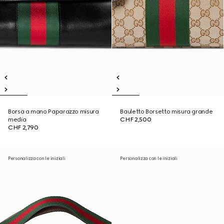
Borsa a mano Paparazzo misura
Bauletto Borsetto misura grande
media
CHF 2,500
CHF 2,790
Personalizza con le iniziali
Personalizza con le iniziali