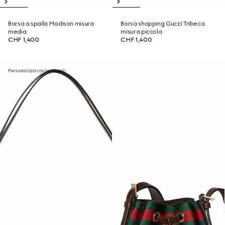
Borsa a spalla Madison misura
Borsa shopping Gucci Tribeca
media
misura piccola
CHF 1,400
CHF 1,400
Personalizza con le iniziali