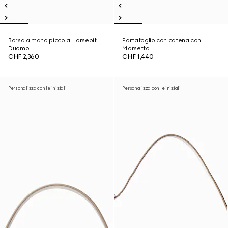
Borsa a mano piccola Horsebit
Portafoglio con catena con
Duomo
Morsetto
CHF 2,360
CHF 1,440
Personalizza con le iniziali
Personalizza con le iniziali