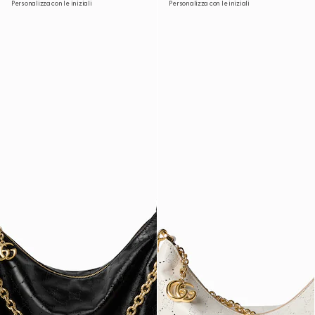
Personalizza con le iniziali
Personalizza con le iniziali