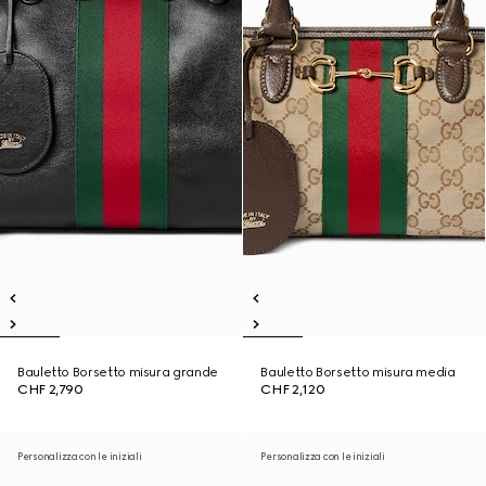
Bauletto Borsetto misura grande
Bauletto Borsetto misura media
CHF 2,790
CHF 2,120
Personalizza con le iniziali
Personalizza con le iniziali