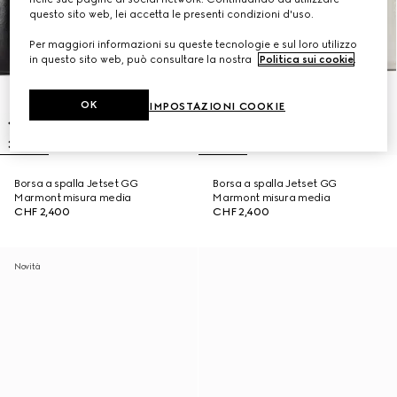
questo sito web, lei accetta le presenti condizioni d'uso.
Per maggiori informazioni su queste tecnologie e sul loro utilizzo
in questo sito web, può consultare la nostra
Politica sui cookie
.
OK
IMPOSTAZIONI COOKIE
Borsa a spalla Jetset GG
Borsa a spalla Jetset GG
Marmont misura media
Marmont misura media
CHF 2,400
CHF 2,400
Novità