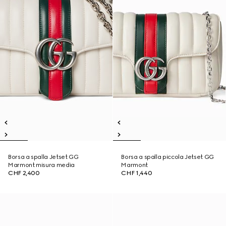
Borsa a spalla Jetset GG
Borsa a spalla piccola Jetset GG
Marmont misura media
Marmont
CHF 2,400
CHF 1,440