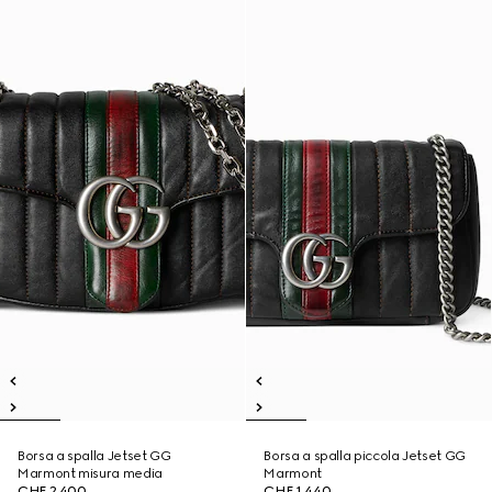
Borsa a spalla Jetset GG
Borsa a spalla piccola Jetset GG
Marmont misura media
Marmont
CHF 2,400
CHF 1,440