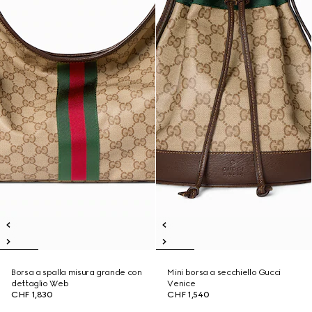
Borsa a spalla misura grande con
Mini borsa a secchiello Gucci
dettaglio Web
Venice
CHF 1,830
CHF 1,540