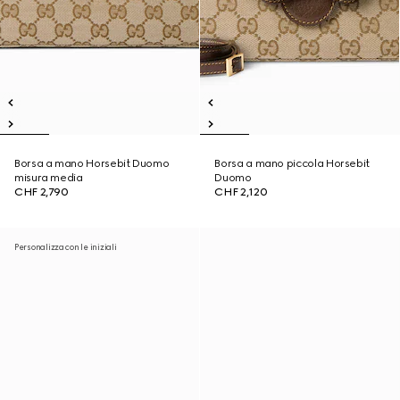
Borsa a mano Horsebit Duomo
Borsa a mano piccola Horsebit
misura media
Duomo
CHF 2,790
CHF 2,120
Personalizza con le iniziali