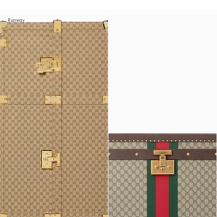
Runway