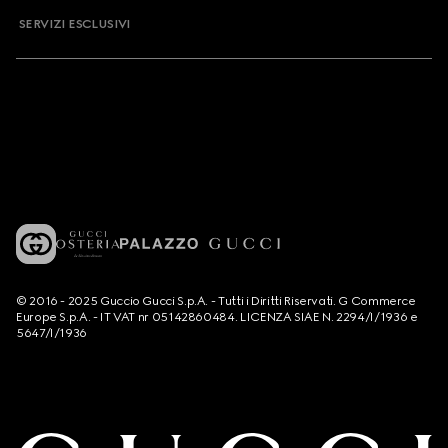
SERVIZI ESCLUSIVI
© 2016 - 2025 Guccio Gucci S.p.A. - Tutti i Diritti Riservati. G Commerce
Europe S.p.A. - IT VAT nr 05142860484. LICENZA SIAE N. 2294/I/1936 e
5647/I/1936