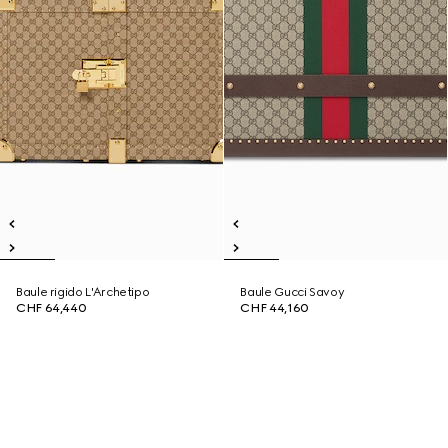
Baule rigido L'Archetipo
Baule Gucci Savoy
CHF 64,440
CHF 44,160