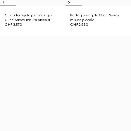
Custodia rigida per orologio
Portagioie rigido Gucci Savoy
Gucci Savoy misura piccola
misura piccola
CHF 3,570
CHF 2,930