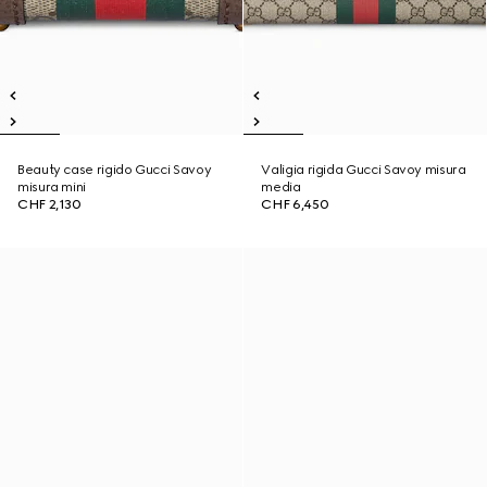
Beauty case rigido Gucci Savoy
Valigia rigida Gucci Savoy misura
misura mini
media
CHF 2,130
CHF 6,450