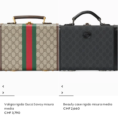
Valigia rigida Gucci Savoy misura
Beauty case rigido misura media
media
CHF 2,660
CHF 3,790