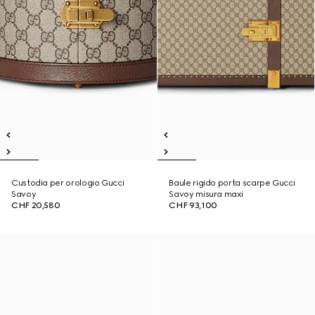
Custodia per orologio Gucci
Baule rigido porta scarpe Gucci
Savoy
Savoy misura maxi
CHF 20,580
CHF 93,100