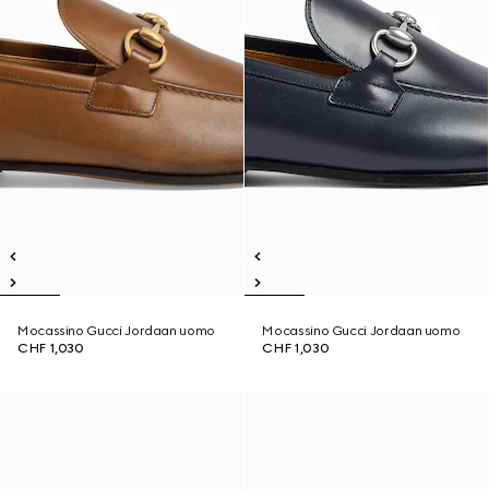
Mocassino Gucci Jordaan uomo
Mocassino Gucci Jordaan uomo
CHF 1,030
CHF 1,030