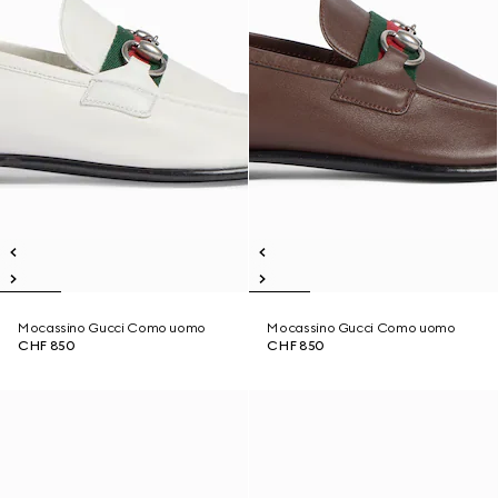
Mocassino Gucci Como uomo
Mocassino Gucci Como uomo
CHF 850
CHF 850