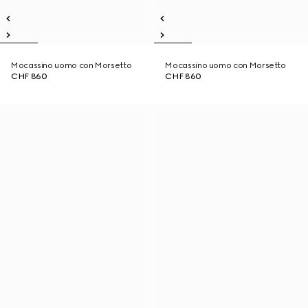
Mocassino uomo con Morsetto
Mocassino uomo con Morsetto
CHF 860
CHF 860