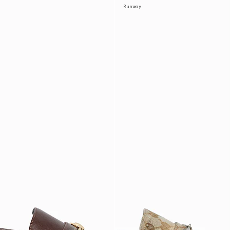
Runway