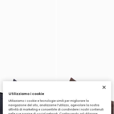
Utilizziamo i cookie
Utilizziamo i cookie e tecnologie simili per migliorare la
navigazione del sito, analizzarne l'utilizzo, agevolare la nostra
attività di marketing e consentirle di condividere i nostri contenuti
nelle sue pagine di social network. Continuando ad utilizzare