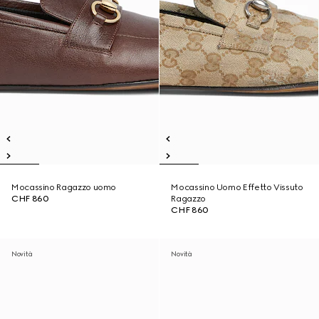
Mocassino Ragazzo uomo
Mocassino Uomo Effetto Vissuto
CHF 860
Ragazzo
CHF 860
Novità
Novità