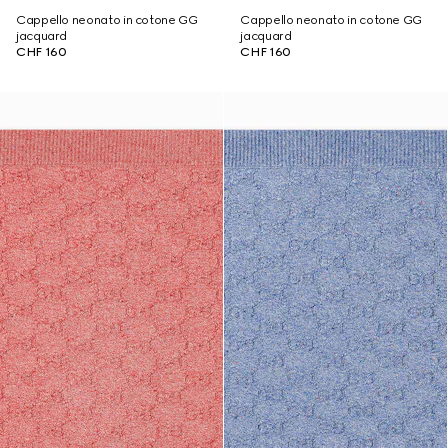
Cappello neonato in cotone GG
Cappello neonato in cotone GG
jacquard
jacquard
CHF 160
CHF 160