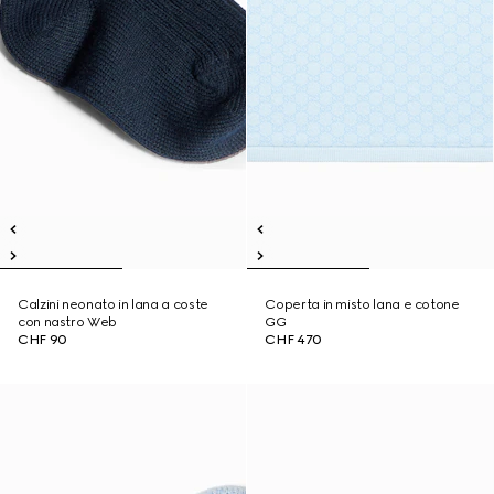
Calzini neonato in lana a coste
Coperta in misto lana e cotone
con nastro Web
GG
CHF 90
CHF 470