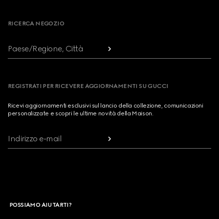
Footer
RICERCA NEGOZIO
Paese/Regione, Città
REGISTRATI PER RICEVERE AGGIORNAMENTI SU GUCCI
Ricevi aggiornamenti esclusivi sul lancio della collezione, comunicazioni
personalizzate e scopri le ultime novità della Maison.
Indirizzo e-mail
POSSIAMO AIUTARTI?