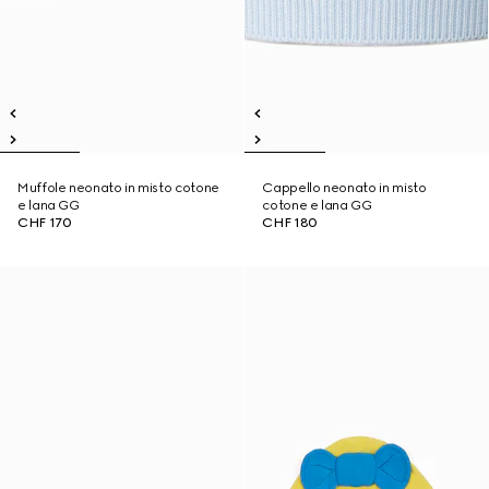
Muffole neonato in misto cotone
Cappello neonato in misto
e lana GG
cotone e lana GG
CHF 170
CHF 180