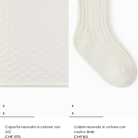
Coperta neonato in cotone con
Calzini neonato in cotone con
GG
nastro Web
CHF 570
CHF 80