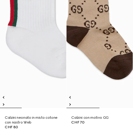
Calzini neonato in misto cotone
Calzini con motivo GG
con nastro Web
CHF 70
CHF 80