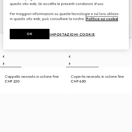
questo sito web, lei accetta le presenti condizioni d'uso.
Per maggiori informazioni su queste tecnologie e sul loro utilizzo
in questo sito web, può consultare la nostra
Politica sui cookie
.
OK
IMPOSTAZIONI COOKIE
Cappello neonato in cotone fine
Coperta neonato in cotone fine
CHF 220
CHF 630