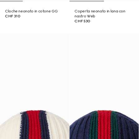
Cloche neonato in cotone GG
Coperta neonato in lana con
CHF 310
nastro Web
CHF 530