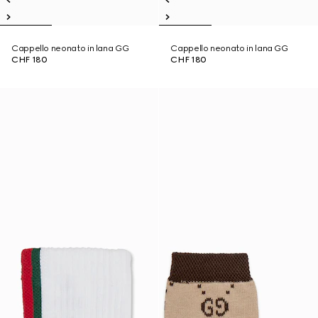
Cappello neonato in lana GG
Cappello neonato in lana GG
CHF 180
CHF 180