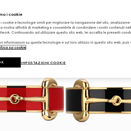
mo i cookie
 i cookie e tecnologie simili per migliorare la navigazione del sito, analizzarne l'
a nostra attività di marketing e consentirle di condividere i nostri contenuti ne
etwork. Continuando ad utilizzare questo sito web, lei accetta le presenti condi
i informazioni su queste tecnologie e sul loro utilizzo in questo sito web, può 
itica sui cookie
.
OK
IMPOSTAZIONI COOKIE