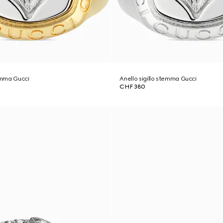
temma Gucci
Anello sigillo stemma Gucci
CHF 380