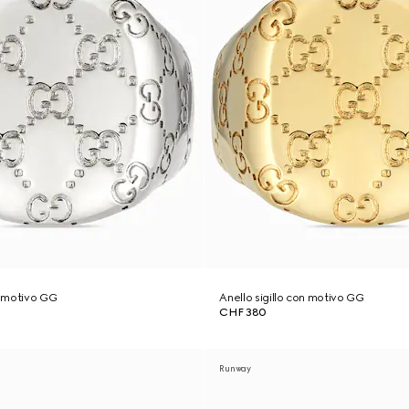
on motivo GG
Anello sigillo con motivo GG
CHF 380
Runway