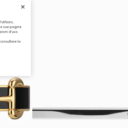
utilizzo,
lle sue pagine
zioni d'uso.
consultare la