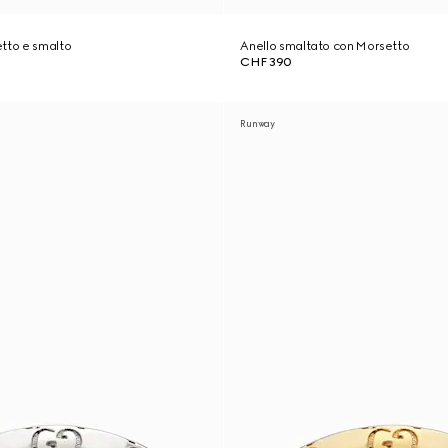
tto e smalto
Anello smaltato con Morsetto
CHF 390
Runway