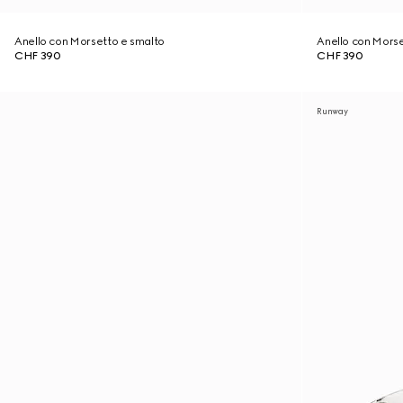
Anello con Morsetto e smalto
Anello con Morse
CHF 390
CHF 390
Runway