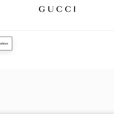
ashion