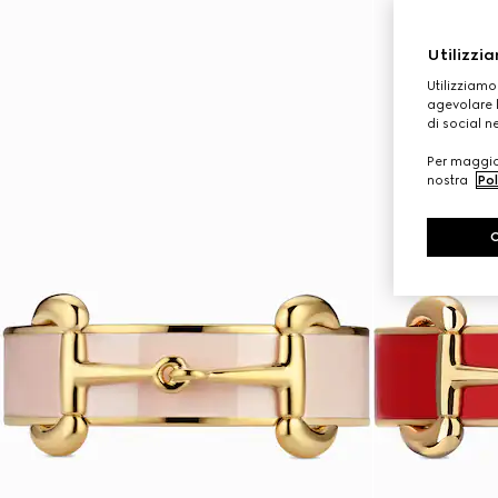
Utilizzia
Utilizziamo
agevolare l
di social n
Per maggior
nostra
Pol