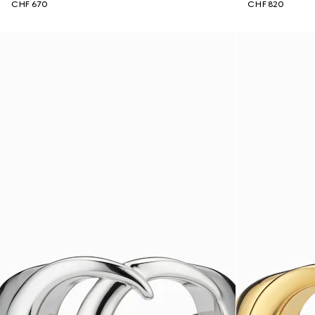
CHF 670
CHF 820