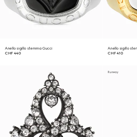
Anello sigillo stemma Gucci
Anello sigillo s
CHF 440
CHF 410
Runway