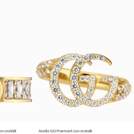
n cristalli
Anello GG Marmont con cristalli