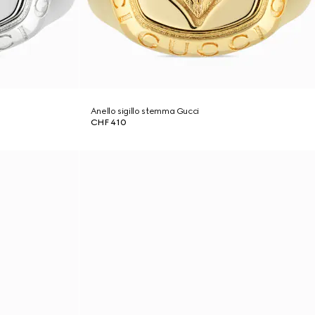
Anello sigillo stemma Gucci
CHF 410