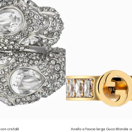
con cristalli
Anello a fascia larga Gucci Blondie co