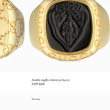
Anello sigillo stemma Gucci
CHF 460
Runway