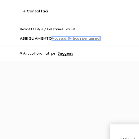
Contattaci
Décor & Lifestyle
Collezione Gucci Pet
ABBIGLIAMENTO
Accessori
Articoli per animali
9 Articoli
ordinati per
Suggeriti