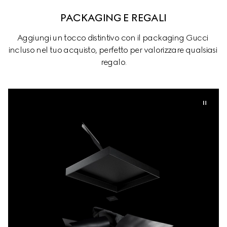
PACKAGING E REGALI
Aggiungi un tocco distintivo con il packaging Gucci 
incluso nel tuo acquisto, perfetto per valorizzare qualsiasi 
regalo.