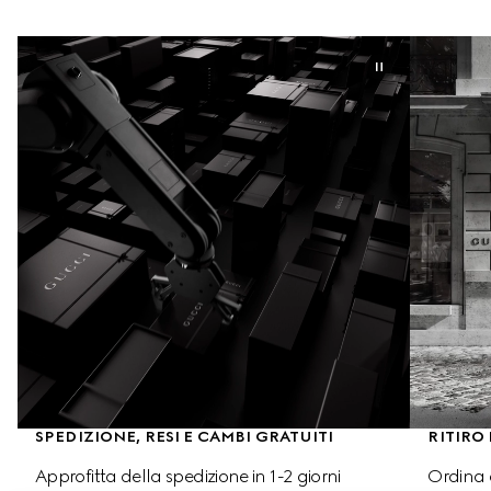
SPEDIZIONE, RESI E CAMBI GRATUITI
RITIRO
Approfitta della spedizione in 1-2 giorni 
Ordina o