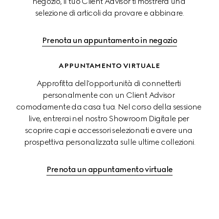
negozio, il tuo Client Advisor ti mostrerà una 
selezione di articoli da provare e abbinare.
Prenota un appuntamento in negozio
APPUNTAMENTO VIRTUALE
Approfitta dell'opportunità di connetterti 
personalmente con un Client Advisor 
comodamente da casa tua. Nel corso della sessione 
live, entrerai nel nostro Showroom Digitale per 
scoprire capi e accessori selezionati e avere una 
prospettiva personalizzata sulle ultime collezioni.
Prenota un appuntamento virtuale