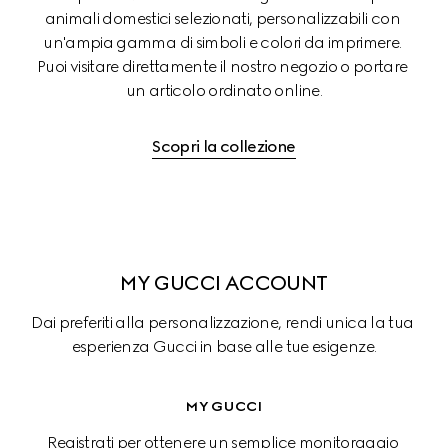
animali domestici selezionati, personalizzabili con 
un'ampia gamma di simboli e colori da imprimere. 
Puoi visitare direttamente il nostro negozio o portare 
un articolo ordinato online.
Scopri la collezione
MY GUCCI ACCOUNT
Dai preferiti alla personalizzazione, rendi unica la tua 
esperienza Gucci in base alle tue esigenze.
MY GUCCI
Registrati per ottenere un semplice monitoraggio 