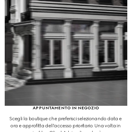
APPUNTAMENTO IN NEGOZIO
Scegli la boutique che preferisci selezionando data e 
ora e approfitta dell'accesso prioritario. Una volta in 