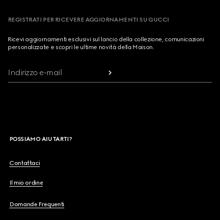
REGISTRATI PER RICEVERE AGGIORNAMENTI SU GUCCI
Ricevi aggiornamenti esclusivi sul lancio della collezione, comunicazioni
personalizzate e scopri le ultime novità della Maison.
Indirizzo e-mail
POSSIAMO AIUTARTI?
Contattaci
Il mio ordine
Domande Frequenti