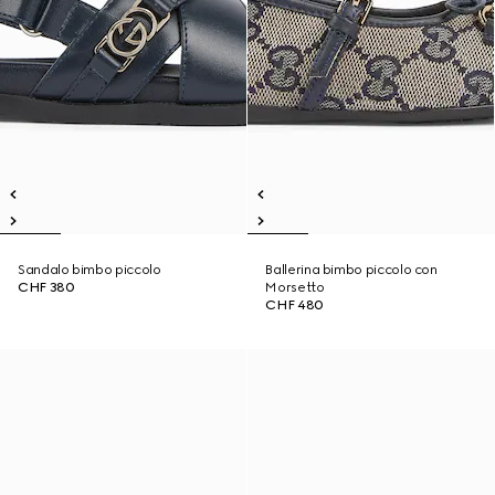
Sandalo bimbo piccolo
Ballerina bimbo piccolo con
CHF 380
Morsetto
CHF 480