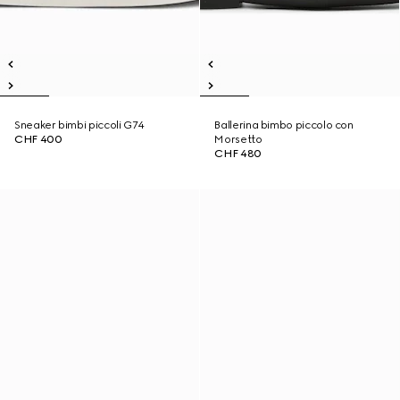
Sneaker bimbi piccoli G74
Ballerina bimbo piccolo con
CHF 400
Morsetto
CHF 480