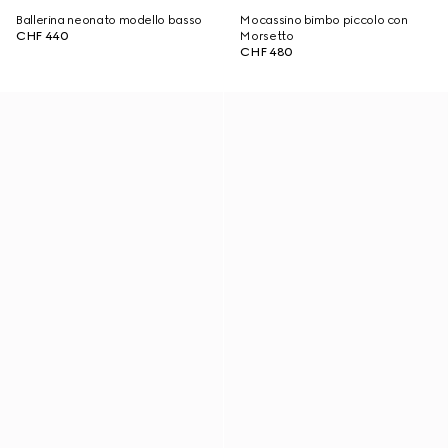
Ballerina neonato modello basso
Mocassino bimbo piccolo con
CHF 440
Morsetto
CHF 480